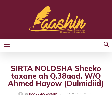
SIRTA NOLOSHA Sheeko
taxane ah Q.38aad. W/Q
Ahmed Hayow (Dulmidiid)
MARCH 24, 2015
BY
MAAMULKA LAASHIN