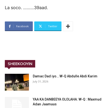
La soco. ………39aad.
Facebook
Twitter
SHEEKOOYIN
Damac Dad iyo… W-Q Abdulle Abdi Karim
July 31, 2026
YAA KA DANBEEYA OLOLAHA: W-Q : Maxmud
Adan Jaamuus