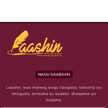
NAGU SAABSAN
Laashin, waa mareeg loogu talogalay, kobcinta iyo
lafogurka, arrimaha ku aaddan; dhaqanka iyo
hiddaha.