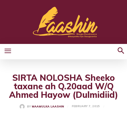
SIRTA NOLOSHA Sheeko
taxane ah Q.20aad W/Q
Ahmed Hayow (Dulmidiid)
FEBRUARY 7, 2015
BY
MAAMULKA LAASHIN