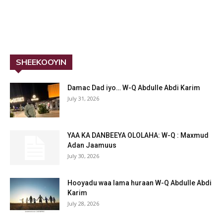
SHEEKOOYIN
Damac Dad iyo… W-Q Abdulle Abdi Karim
July 31, 2026
YAA KA DANBEEYA OLOLAHA: W-Q : Maxmud
Adan Jaamuus
July 30, 2026
Hooyadu waa lama huraan W-Q Abdulle Abdi
Karim
July 28, 2026