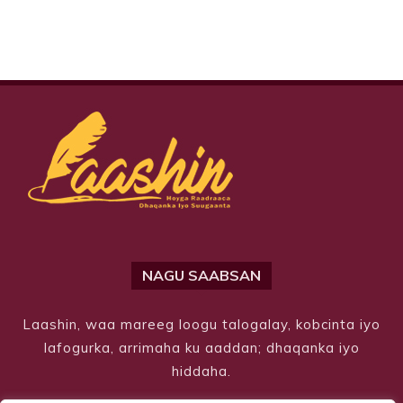
NAGU SAABSAN
Laashin, waa mareeg loogu talogalay, kobcinta iyo
lafogurka, arrimaha ku aaddan; dhaqanka iyo
hiddaha.