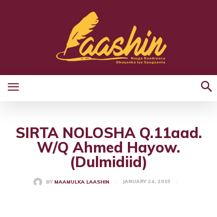
SIRTA NOLOSHA Q.11aad.
W/Q Ahmed Hayow.
(Dulmidiid)
JANUARY 24, 2015
BY
MAAMULKA LAASHIN