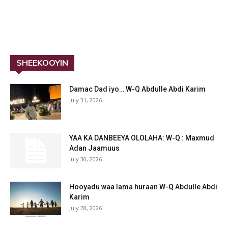
SHEEKOOYIN
Damac Dad iyo… W-Q Abdulle Abdi Karim
July 31, 2026
YAA KA DANBEEYA OLOLAHA: W-Q : Maxmud
Adan Jaamuus
July 30, 2026
Hooyadu waa lama huraan W-Q Abdulle Abdi
Karim
July 28, 2026