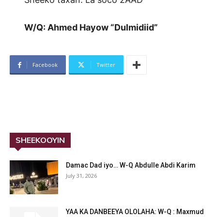
W/Q: Ahmed Hayow “Dulmidiid”
Facebook
Twitter
SHEEKOOYIN
Damac Dad iyo… W-Q Abdulle Abdi Karim
July 31, 2026
YAA KA DANBEEYA OLOLAHA: W-Q : Maxmud