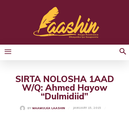
SIRTA NOLOSHA 1AAD
W/Q: Ahmed Hayow
“Dulmidiid”
JANUARY 15, 2015
BY
MAAMULKA LAASHIN