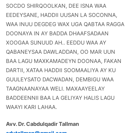
SOCDO SHIRQOOLKAN, DEE ISNA WAA
EEDEYSANE, HADDII UUSAN LA SOCONNA,
WAA INUU DEGDEG WAX UGA QABTAA RAGGA
DOONAYA IN AY BADDA DHAAFSADAAN
XOOGAA SUNUUD AH.. EEDDU WAA AY
QABANEYSAA DAWLADDAN, OO MAR UUN
BAA LAGU MAXKAMADEYN DOONAA, FAKAN
DARTII, XATAA HADDII SOOMAALIYA AY KU
GUULEYSATO DACWADAN, DEMBIGU WAA
TAAGNAANAYAA WELI. MAXAAYEELAY
BADDEENNII BAA LA GELIYAY HALIS LAGU
WAAYI KARI LAHAA.
Avv. Dr. Cabdulqadir Tallman