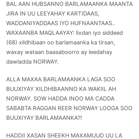
BAL AAN HUBSANNO BARLAMAANKA MAANTA
JIRA IN UU LEEYAHAY KARTIDAAS,
WADDANIYADDAAS IYO HUFNAANTAAS..
WAXAANBA MAQLAAYAY: lixdan iyo siddeed
(68) xildhibaan oo barlamaanka ka tirsan,
waxay wataan baasaboorro ay leedahay
dawladda NORWAY.
ALLA MAXAA BARLAMAANKA LAGA SOO
BUUXIYAY XILDHIBAANNO KA WAKIIL AH
NORWAY. SOW HADDA INOO MA CADDA
SABABTA RAGGAN REER NORWAY LOOGA SOO
BUUXIYAY BARLAMAANKA?!
HADDII XASAN SHEEKH MAXAMUUD UU LA