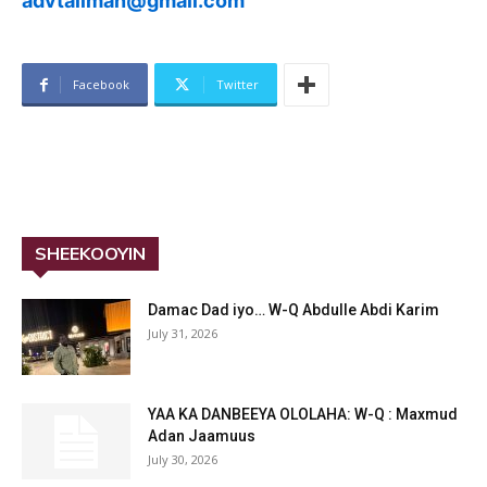
advtallman@gmail.com
Facebook
Twitter
SHEEKOOYIN
Damac Dad iyo… W-Q Abdulle Abdi Karim
July 31, 2026
YAA KA DANBEEYA OLOLAHA: W-Q : Maxmud
Adan Jaamuus
July 30, 2026