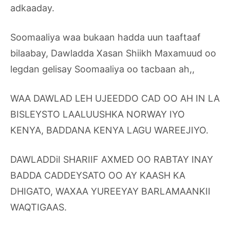
adkaaday.
Soomaaliya waa bukaan hadda uun taaftaaf
bilaabay, Dawladda Xasan Shiikh Maxamuud oo
legdan gelisay Soomaaliya oo tacbaan ah,,
WAA DAWLAD LEH UJEEDDO CAD OO AH IN LA
BISLEYSTO LAALUUSHKA NORWAY IYO
KENYA, BADDANA KENYA LAGU WAREEJIYO.
DAWLADDiI SHARIIF AXMED OO RABTAY INAY
BADDA CADDEYSATO OO AY KAASH KA
DHIGATO, WAXAA YUREEYAY BARLAMAANKII
WAQTIGAAS.