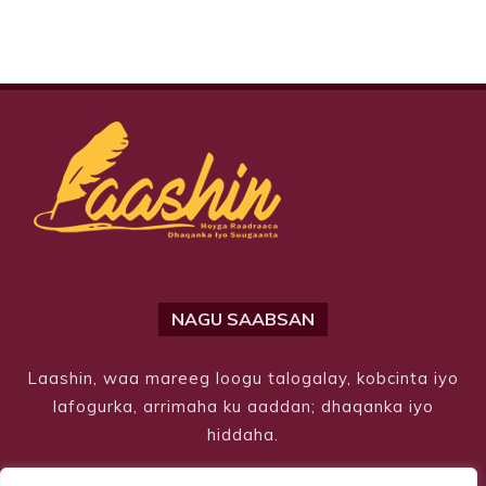
NAGU SAABSAN
Laashin, waa mareeg loogu talogalay, kobcinta iyo
lafogurka, arrimaha ku aaddan; dhaqanka iyo
hiddaha.