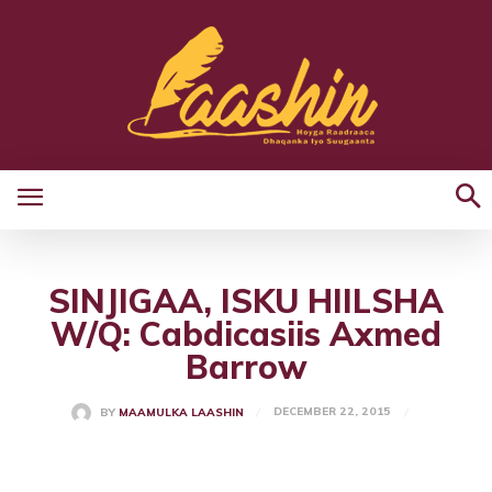
SINJIGAA, ISKU HIILSHA
W/Q: Cabdicasiis Axmed
Barrow
DECEMBER 22, 2015
BY
MAAMULKA LAASHIN