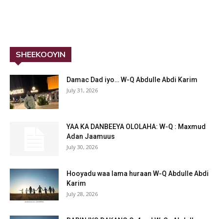
SHEEKOOYIN
Damac Dad iyo… W-Q Abdulle Abdi Karim
July 31, 2026
YAA KA DANBEEYA OLOLAHA: W-Q : Maxmud
Adan Jaamuus
July 30, 2026
Hooyadu waa lama huraan W-Q Abdulle Abdi
Karim
July 28, 2026