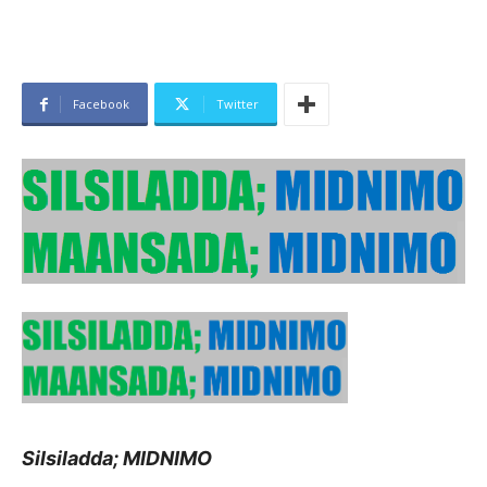
Facebook
Twitter
Silsiladda; MIDNIMO