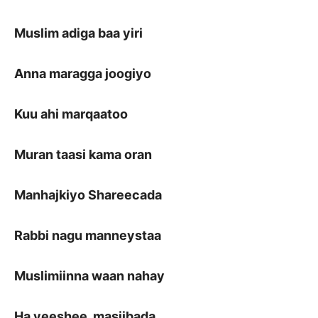
Muslim adiga baa yiri
Anna maragga joogiyo
Kuu ahi marqaatoo
Muran taasi kama oran
Manhajkiyo Shareecada
Rabbi nagu manneystaa
Muslimiinna waan nahay
Ha yeeshee, masiibada