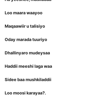
Loo maara waayoo
Maqaawiir u talisiyo
Oday marada tuuriyo
Dhallinyaro mudeysaa
Haddii meeshi laga waa
Sidee baa mushkiladdii
Loo moosi karayaa?.