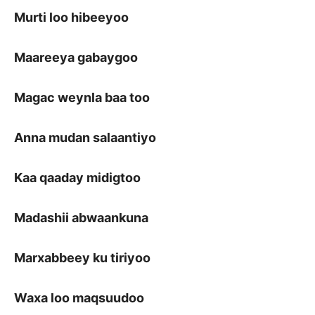
Murti loo hibeeyoo
Maareeya gabaygoo
Magac weynla baa too
Anna mudan salaantiyo
Kaa qaaday midigtoo
Madashii abwaankuna
Marxabbeey ku tiriyoo
Waxa loo maqsuudoo