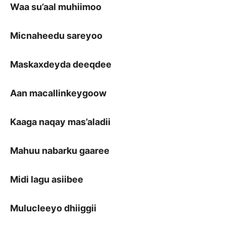
Waa su’aal muhiimoo
Micnaheedu sareyoo
Maskaxdeyda deeqdee
Aan macallinkeygoow
Kaaga naqay mas’aladii
Mahuu nabarku gaaree
Midi lagu asiibee
Mulucleeyo dhiiggii