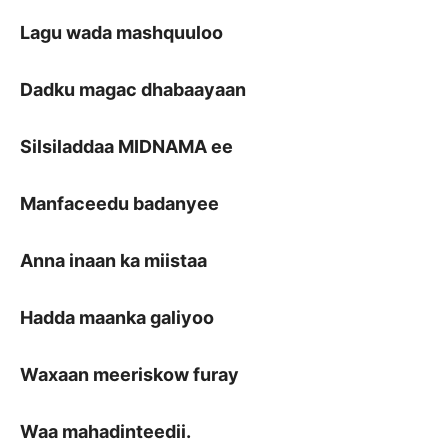
Lagu wada mashquuloo
Dadku magac dhabaayaan
Silsiladdaa MIDNAMA ee
Manfaceedu badanyee
Anna inaan ka miistaa
Hadda maanka galiyoo
Waxaan meeriskow furay
Waa mahadinteedii.