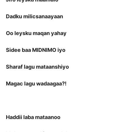
Dadku milicsanaayaan
Oo leysku maqan yahay
Sidee baa MIDNIMO iyo
Sharaf lagu mataanshiyo
Magac lagu wadaagaa?!
Haddii laba mataanoo