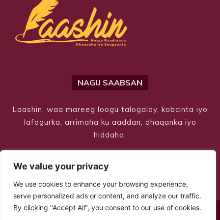
NAGU SAABSAN
Laashin, waa mareeg loogu talogalay, kobcinta iyo
lafogurka, arrimaha ku aaddan; dhaqanka iyo
hiddaha.
We value your privacy
We use cookies to enhance your browsing experience,
serve personalized ads or content, and analyze our traffic.
By clicking "Accept All", you consent to our use of cookies.
© Copyright 2026 – Laashin. All Rights Reserved