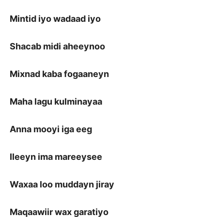
Mintid iyo wadaad iyo
Shacab midi aheeynoo
Mixnad kaba fogaaneyn
Maha lagu kulminayaa
Anna mooyi iga eeg
Ileeyn ima mareeysee
Waxaa loo muddayn jiray
Maqaawiir wax garatiyo