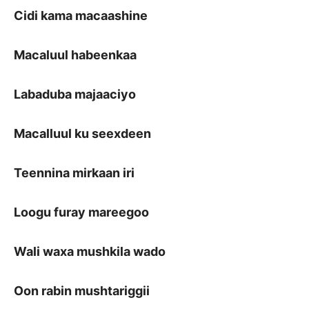
Cidi kama macaashine
Macaluul habeenkaa
Labaduba majaaciyo
Macalluul ku seexdeen
Teennina mirkaan iri
Loogu furay mareegoo
Wali waxa mushkila wado
Oon rabin mushtariggii