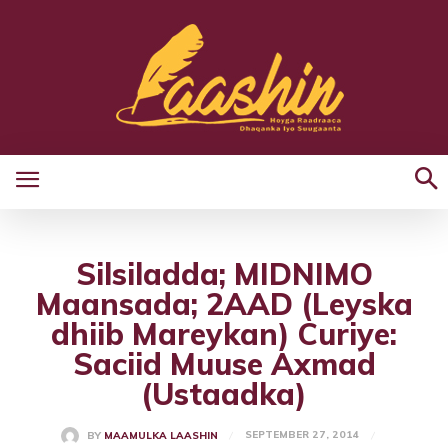
Silsiladda; MIDNIMO
Maansada; 2AAD (Leyska
dhiib Mareykan) Curiye:
Saciid Muuse Axmad
(Ustaadka)
SEPTEMBER 27, 2014
BY
MAAMULKA LAASHIN