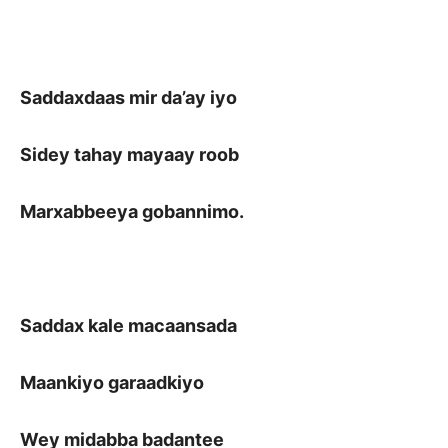
Saddaxdaas mir da’ay iyo
Sidey tahay mayaay roob
Marxabbeeya gobannimo.
Saddax kale macaansada
Maankiyo garaadkiyo
Wey midabba badantee