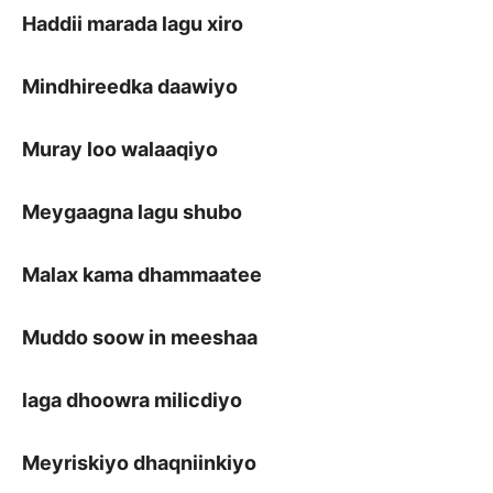
Haddii marada lagu xiro
Mindhireedka daawiyo
Muray loo walaaqiyo
Meygaagna lagu shubo
Malax kama dhammaatee
Muddo soow in meeshaa
laga dhoowra milicdiyo
Meyriskiyo dhaqniinkiyo