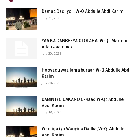
Damac Dad iyo… W-Q Abdulle Abdi Karim
July 31, 2026
YAA KA DANBEEYA OLOLAHA: W-Q : Maxmud
Adan Jaamuus
July 30, 2026
Hooyadu waa lama huraan W-Q Abdulle Abdi
Karim
July 28, 2026
DABIN IYO DAKANO Q-4aad W-Q : Abdulle
Abdi Karim
July 18, 2026
Waqtiga iyo Wacyiga Dadka, W-Q: Abdulle
Abdi Karim