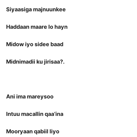
Siyaasiga majnuunkee
Haddaan maare lo hayn
Midow iyo sidee baad
Midnimadii ku jirisaa?.
Ani ima mareysoo
Intuu macallin qaa’ina
Mooryaan qabiil liyo