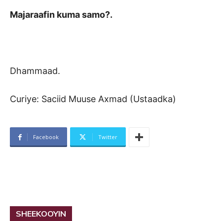
Majaraafin kuma samo?.
Dhammaad.
Curiye: Saciid Muuse Axmad (Ustaadka)
Facebook
Twitter
SHEEKOOYIN