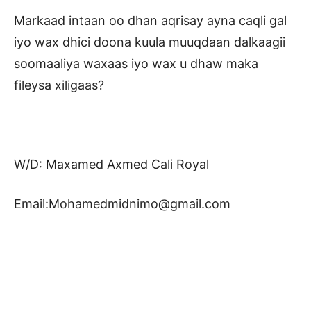
Markaad intaan oo dhan aqrisay ayna caqli gal
iyo wax dhici doona kuula muuqdaan dalkaagii
soomaaliya waxaas iyo wax u dhaw maka
fileysa xiligaas?
W/D: Maxamed Axmed Cali Royal
Email:Mohamedmidnimo@gmail.com