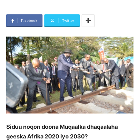
Facebook
Twitter
Siduu noqon doona Muqaalka dhaqaalaha
geeska Afrika 2020 iyo 2030?