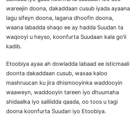
wareejin doona, dakaddaan cusub iyada ayaana
lagu sifeyn doona, lagana dhoofin doona,
waana labadda shaqo ee ay hadda Suudan ta
waqooyi u heyso, koonfurta Suudaan kala go’ii
kadib.
Etoobiya ayaa ah dowladda labaad ee isticmaali
doonta dakaddaan cusub, waxaa kaloo
mashruucan ku jira dhismooyinka waddooyin
waaweyn, waddooyin tareen iyo dhuumaha
shidaalka iyo salliidda qaada, oo toos u tagi
doona koonfurta Suudan iyo Etoobiya.