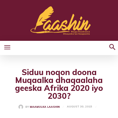
Siduu noqon doona
Muqaalka dhaqaalaha
geeska Afrika 2020 iyo
2030?
AUGUST 30, 2015
BY
MAAMULKA LAASHIN