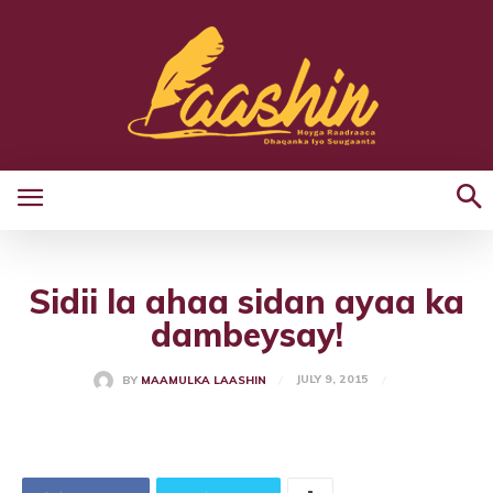
Sidii la ahaa sidan ayaa ka
dambeysay!
JULY 9, 2015
BY
MAAMULKA LAASHIN