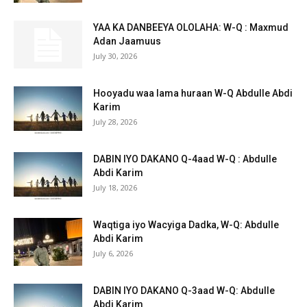
YAA KA DANBEEYA OLOLAHA: W-Q : Maxmud
Adan Jaamuus
July 30, 2026
Hooyadu waa lama huraan W-Q Abdulle Abdi
Karim
July 28, 2026
DABIN IYO DAKANO Q-4aad W-Q : Abdulle
Abdi Karim
July 18, 2026
Waqtiga iyo Wacyiga Dadka, W-Q: Abdulle
Abdi Karim
July 6, 2026
DABIN IYO DAKANO Q-3aad W-Q: Abdulle
Abdi Karim