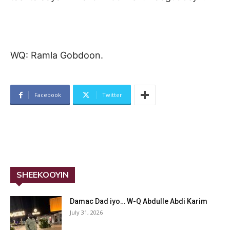
WQ: Ramla Gobdoon.
Facebook
Twitter
SHEEKOOYIN
Damac Dad iyo… W-Q Abdulle Abdi Karim
July 31, 2026