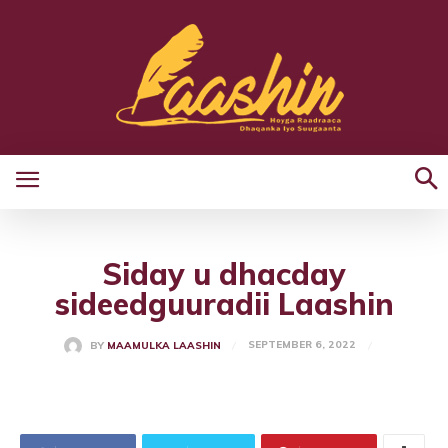
Siday u dhacday
sideedguuradii Laashin
SEPTEMBER 6, 2022
BY
MAAMULKA LAASHIN