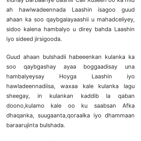
ah hawlwadeennada Laashin isagoo guud
ahaan ka soo qaybgalayaashii u mahadceliyey,
sidoo kalena hambalyo u direy bahda Laashin
iyo sideed jirsigooda.
Guud ahaan bulshadii habeeenkan kulanka ka
soo qaybgashay ayaa boggaadisay una
hambalyeysay Hoyga Laashin iyo
hawladeennadiisa, waxaa kale kulanka lagu
sheegay, in kulankan kaddib la qaban
doono,kulamo kale oo ku saabsan Afka
dhaqanka, suugaanta,qoraalka iyo dhammaan
baraarujinta bulshada.