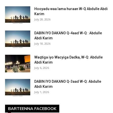
Hooyadu waa lama huraan W-Q Abdulle Abdi
Karim
July 28, 2026
DABIN IYO DAKANO Q-4aad W-Q : Abdulle
Abdi Karim
July 18, 2026
Waqtiga iyo Wacyiga Dadka, W-Q: Abdulle
Abdi Karim
July 6, 2026
DABIN IYO DAKANO Q-3aad W-Q: Abdulle
Abdi Karim
July 1, 2026
BARTEENNA FACEBOOK