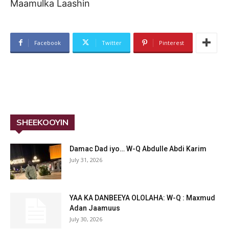
Maamulka Laashin
Facebook
Twitter
Pinterest
SHEEKOOYIN
Damac Dad iyo… W-Q Abdulle Abdi Karim
July 31, 2026
YAA KA DANBEEYA OLOLAHA: W-Q : Maxmud
Adan Jaamuus
July 30, 2026