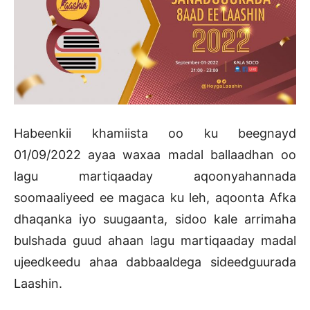
Habeenkii khamiista oo ku beegnayd
01/09/2022 ayaa waxaa madal ballaadhan oo
lagu martiqaaday aqoonyahannada
soomaaliyeed ee magaca ku leh, aqoonta Afka
dhaqanka iyo suugaanta, sidoo kale arrimaha
bulshada guud ahaan lagu martiqaaday madal
ujeedkeedu ahaa dabbaaldega sideedguurada
Laashin.