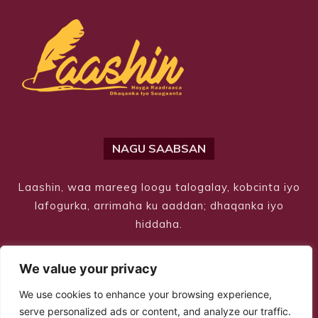
NAGU SAABSAN
Laashin, waa mareeg loogu talogalay, kobcinta iyo
lafogurka, arrimaha ku aaddan; dhaqanka iyo
hiddaha.
We value your privacy
We use cookies to enhance your browsing experience,
serve personalized ads or content, and analyze our traffic.