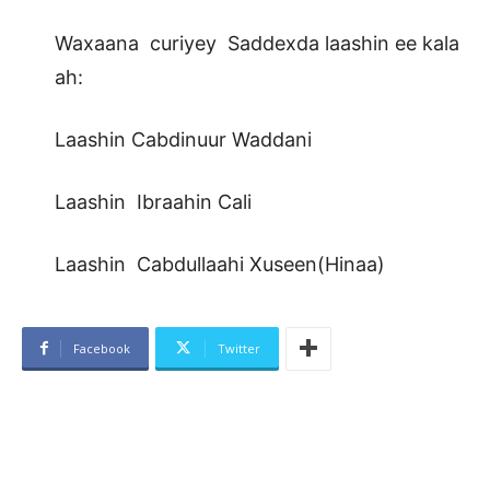
Waxaana curiyey Saddexda laashin ee kala
ah:
Laashin Cabdinuur Waddani
Laashin Ibraahin Cali
Laashin Cabdullaahi Xuseen(Hinaa)
Facebook
Twitter