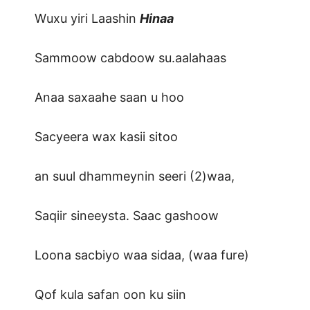
Wuxu yiri Laashin
Hinaa
Sammoow cabdoow su.aalahaas
Anaa saxaahe saan u hoo
Sacyeera wax kasii sitoo
an suul dhammeynin seeri (2)waa,
Saqiir sineeysta. Saac gashoow
Loona sacbiyo waa sidaa, (waa fure)
Qof kula safan oon ku siin