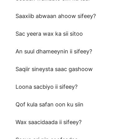
Saaxiib abwaan ahoow sifeey?
Sac yeera wax ka sii sitoo
An suul dhameeynin ii sifeey?
Saqiir sineysta saac gashoow
Loona sacbiyo ii sifeey?
Qof kula safan oon ku siin
Wax saacidaada ii sifeey?