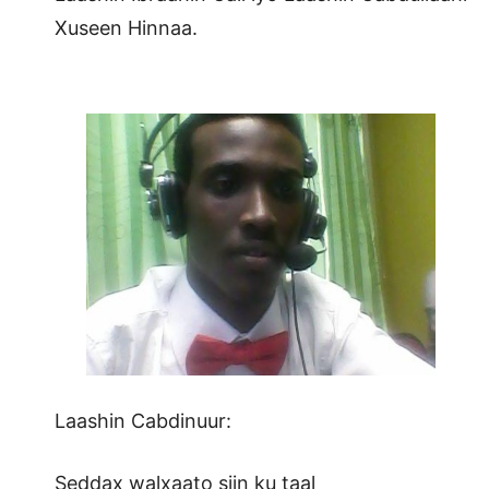
Xuseen Hinnaa.
Laashin Cabdinuur:
Seddax walxaato siin ku taal