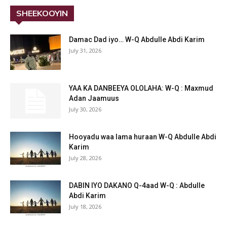
SHEEKOOYIN
Damac Dad iyo… W-Q Abdulle Abdi Karim
July 31, 2026
YAA KA DANBEEYA OLOLAHA: W-Q : Maxmud
Adan Jaamuus
July 30, 2026
Hooyadu waa lama huraan W-Q Abdulle Abdi
Karim
July 28, 2026
DABIN IYO DAKANO Q-4aad W-Q : Abdulle
Abdi Karim
July 18, 2026