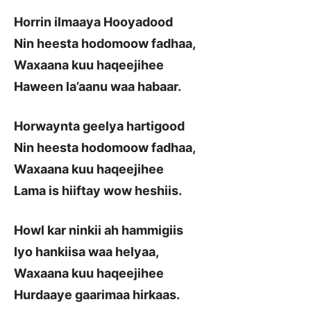
Horrin ilmaaya Hooyadood
Nin heesta hodomoow fadhaa,
Waxaana kuu haqeejihee
Haween la’aanu waa habaar.
Horwaynta geelya hartigood
Nin heesta hodomoow fadhaa,
Waxaana kuu haqeejihee
Lama is hiiftay wow heshiis.
Howl kar ninkii ah hammigiis
Iyo hankiisa waa helyaa,
Waxaana kuu haqeejihee
Hurdaaye gaarimaa hirkaas.