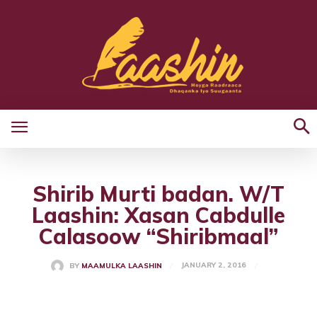
Shirib Murti badan. W/T
Laashin: Xasan Cabdulle
Calasoow “Shiribmaal”
JANUARY 2, 2016
BY
MAAMULKA LAASHIN