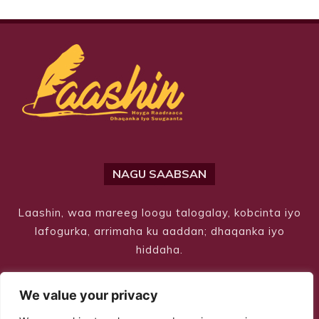
NAGU SAABSAN
Laashin, waa mareeg loogu talogalay, kobcinta iyo
lafogurka, arrimaha ku aaddan; dhaqanka iyo
hiddaha.
We value your privacy