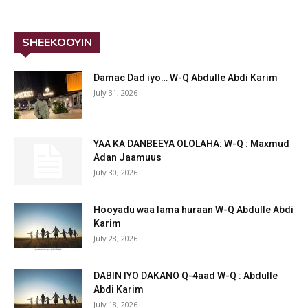
SHEEKOOYIN
Damac Dad iyo… W-Q Abdulle Abdi Karim
July 31, 2026
YAA KA DANBEEYA OLOLAHA: W-Q : Maxmud
Adan Jaamuus
July 30, 2026
Hooyadu waa lama huraan W-Q Abdulle Abdi
Karim
July 28, 2026
DABIN IYO DAKANO Q-4aad W-Q : Abdulle
Abdi Karim
July 18, 2026