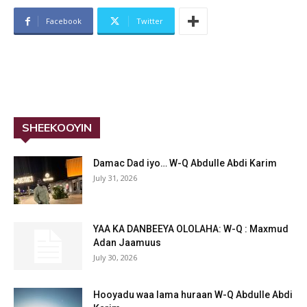
Facebook
Twitter
SHEEKOOYIN
Damac Dad iyo… W-Q Abdulle Abdi Karim
July 31, 2026
YAA KA DANBEEYA OLOLAHA: W-Q : Maxmud
Adan Jaamuus
July 30, 2026
Hooyadu waa lama huraan W-Q Abdulle Abdi