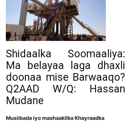
Shidaalka Soomaaliya:
Ma belayaa laga dhaxli
doonaa mise Barwaaqo?
Q2AAD W/Q: Hassan
Mudane
Musiibada iyo mashaakilka Khayraadka