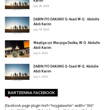
Karim
July 28, 2026
DABIN IYO DAKANO Q-4aad W-Q : Abdulle
Abdi Karim
July 18, 2026
Waqtiga iyo Wacyiga Dadka, W-Q: Abdulle
Abdi Karim
July 6, 2026
DABIN IYO DAKANO Q-3aad W-Q: Abdulle
Abdi Karim
July 1, 2026
BARTEENNA FACEBOOK
[facebook-page-plugin href="hoygalaashin" width="300"