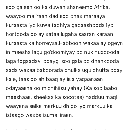
soo galeen oo ka duwan shaneemo Afrika,
waayoo majiraan dad soo dhax maraaya
kuraasta iyo kuwa fadhiya gadaashooda iyo
hortooda oo ay xataa lugaha saaran karaan
kuraasta ka horreysa.Habboon waxaa ay ogeyn
in meesha lagu go’doomiyay oo nux nuxdooda
laga fogaaday, odaygi soo gala oo dhankooda
aada waxaa bakoorada dhulka ugu dhufta oday
kale, taas oo ah baaq ay isla yaqaanaan
odayaasha oo micnihiisu yahay (Ka soo laabo
meeshaas, sheekaa ka socotee) hadduu maqli
waayana salka markuu dhigo iyo markuu ka
istaago waxba isuma jiraan.