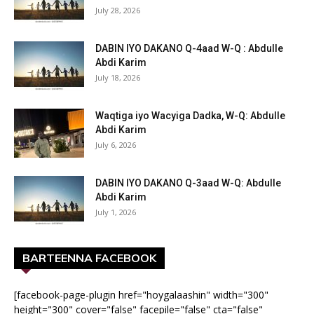
July 28, 2026
DABIN IYO DAKANO Q-4aad W-Q : Abdulle
Abdi Karim
July 18, 2026
Waqtiga iyo Wacyiga Dadka, W-Q: Abdulle
Abdi Karim
July 6, 2026
DABIN IYO DAKANO Q-3aad W-Q: Abdulle
Abdi Karim
July 1, 2026
BARTEENNA FACEBOOK
[facebook-page-plugin href="hoygalaashin" width="300"
height="300" cover="false" facepile="false" cta="false"