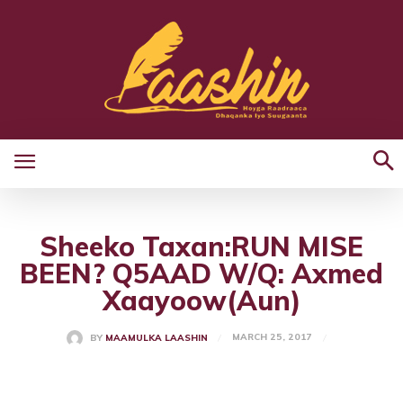
Sheeko Taxan:RUN MISE
BEEN? Q5AAD W/Q: Axmed
Xaayoow(Aun)
MARCH 25, 2017
BY
MAAMULKA LAASHIN