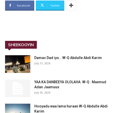
Facebook
Twitter
SHEEKOOYIN
Damac Dad iyo… W-Q Abdulle Abdi Karim
July 31, 2026
YAA KA DANBEEYA OLOLAHA: W-Q : Maxmud
Adan Jaamuus
July 30, 2026
Hooyadu waa lama huraan W-Q Abdulle Abdi
Karim