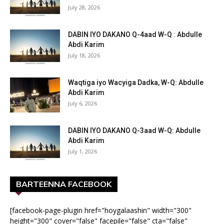
July 28, 2026
DABIN IYO DAKANO Q-4aad W-Q : Abdulle
Abdi Karim
July 18, 2026
Waqtiga iyo Wacyiga Dadka, W-Q: Abdulle
Abdi Karim
July 6, 2026
DABIN IYO DAKANO Q-3aad W-Q: Abdulle
Abdi Karim
July 1, 2026
BARTEENNA FACEBOOK
[facebook-page-plugin href="hoygalaashin" width="300"
height="300" cover="false" facepile="false" cta="false"