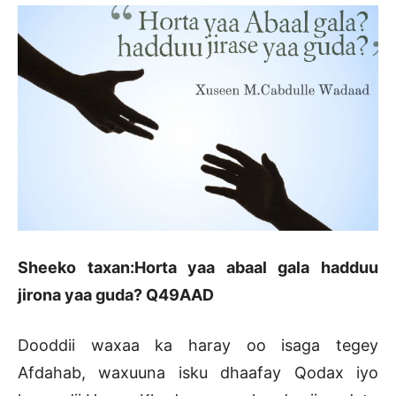
Sheeko taxan:Horta yaa abaal gala hadduu
jirona yaa guda? Q49AAD
Dooddii waxaa ka haray oo isaga tegey
Afdahab, waxuuna isku dhaafay Qodax iyo