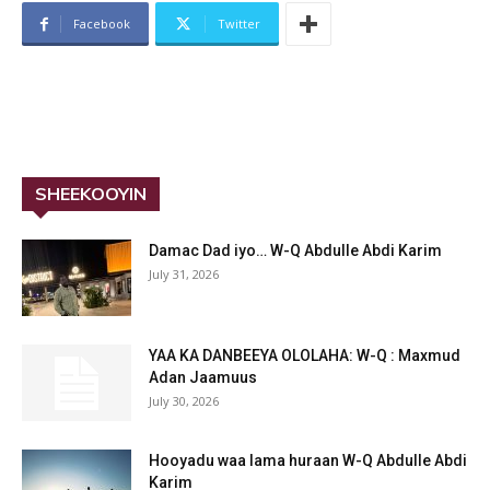
Facebook
Twitter
SHEEKOOYIN
Damac Dad iyo… W-Q Abdulle Abdi Karim
July 31, 2026
YAA KA DANBEEYA OLOLAHA: W-Q : Maxmud
Adan Jaamuus
July 30, 2026
Hooyadu waa lama huraan W-Q Abdulle Abdi
Karim