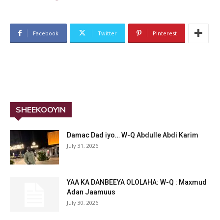
Facebook
Twitter
Pinterest
SHEEKOOYIN
Damac Dad iyo… W-Q Abdulle Abdi Karim
July 31, 2026
YAA KA DANBEEYA OLOLAHA: W-Q : Maxmud
Adan Jaamuus
July 30, 2026