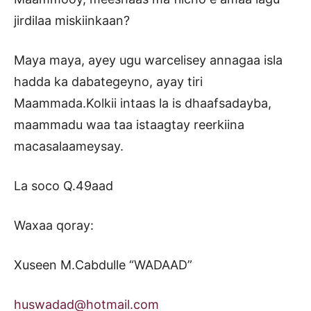
jirdilaa miskiinkaan?
Maya maya, ayey ugu warcelisey annagaa isla
hadda ka dabategeyno, ayay tiri
Maammada.Kolkii intaas la is dhaafsadayba,
maammadu waa taa istaagtay reerkiina
macasalaameysay.
La soco Q.49aad
Waxaa qoray:
Xuseen M.Cabdulle “WADAAD”
huswadad@hotmail.com