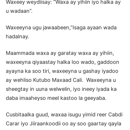
Waxeey weydiisay: ”Waxa ay yihiin iyo halka ay
u wadaan”.
Waxeeyna ugu jawaabeen,”Isaga ayaan wada
hadalnay.
Maammada waxa ay garatay waxa ay yihiin,
waxeeyna qiyaastay halka loo wado, gaddoon
ayayna ka soo tiri, waxeeyna u gashay iyadoo
ay wehliso Kutubo Maxaad Cali. Waxeeyna u
sheegtay in uuna welwelin, iyo ineey iyada ka
daba imaaheyso meel kastoo la geeyaba.
Cusbitaalka guud, waxaa isugu yimid reer Cabdi
Carar iyo Jiiraankoodii oo ay soo gaartay qayla