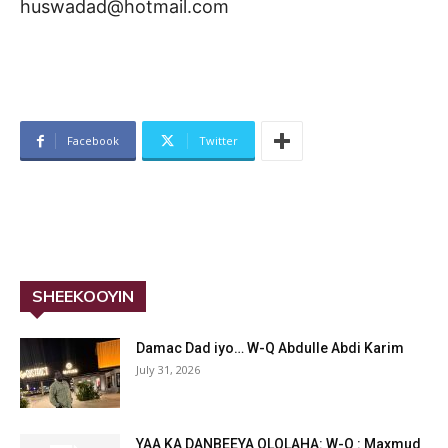
huswadad@hotmail.com
Facebook
Twitter
SHEEKOOYIN
Damac Dad iyo… W-Q Abdulle Abdi Karim
July 31, 2026
YAA KA DANBEEYA OLOLAHA: W-Q : Maxmud