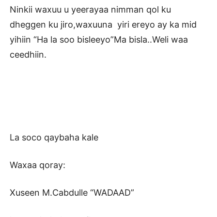
Ninkii waxuu u yeerayaa nimman qol ku
dheggen ku jiro,waxuuna yiri ereyo ay ka mid
yihiin “Ha la soo bisleeyo”Ma bisla..Weli waa
ceedhiin.
La soco qaybaha kale
Waxaa qoray:
Xuseen M.Cabdulle “WADAAD”