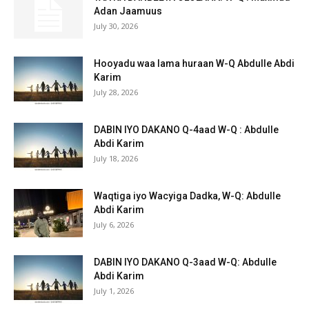
Adan Jaamuus
July 30, 2026
Hooyadu waa lama huraan W-Q Abdulle Abdi
Karim
July 28, 2026
DABIN IYO DAKANO Q-4aad W-Q : Abdulle
Abdi Karim
July 18, 2026
Waqtiga iyo Wacyiga Dadka, W-Q: Abdulle
Abdi Karim
July 6, 2026
DABIN IYO DAKANO Q-3aad W-Q: Abdulle
Abdi Karim
July 1, 2026