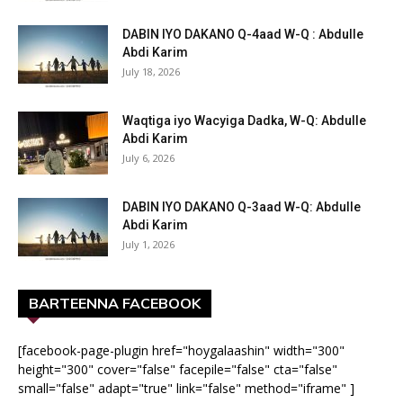
DABIN IYO DAKANO Q-4aad W-Q : Abdulle
Abdi Karim
July 18, 2026
Waqtiga iyo Wacyiga Dadka, W-Q: Abdulle
Abdi Karim
July 6, 2026
DABIN IYO DAKANO Q-3aad W-Q: Abdulle
Abdi Karim
July 1, 2026
BARTEENNA FACEBOOK
[facebook-page-plugin href="hoygalaashin" width="300"
height="300" cover="false" facepile="false" cta="false"
small="false" adapt="true" link="false" method="iframe" ]