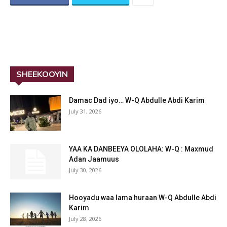
SHEEKOOYIN
Damac Dad iyo… W-Q Abdulle Abdi Karim
July 31, 2026
YAA KA DANBEEYA OLOLAHA: W-Q : Maxmud
Adan Jaamuus
July 30, 2026
Hooyadu waa lama huraan W-Q Abdulle Abdi
Karim
July 28, 2026