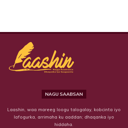
NAGU SAABSAN
Laashin, waa mareeg loogu talogalay, kobcinta iyo
lafogurka, arrimaha ku aaddan; dhaqanka iyo
hiddaha.