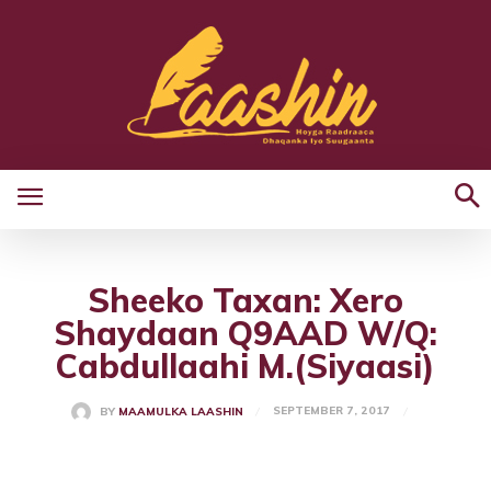
Sheeko Taxan: Xero
Shaydaan Q9AAD W/Q:
Cabdullaahi M.(Siyaasi)
SEPTEMBER 7, 2017
BY
MAAMULKA LAASHIN