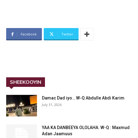
Facebook
Twitter
SHEEKOOYIN
Damac Dad iyo… W-Q Abdulle Abdi Karim
July 31, 2026
YAA KA DANBEEYA OLOLAHA: W-Q : Maxmud
Adan Jaamuus