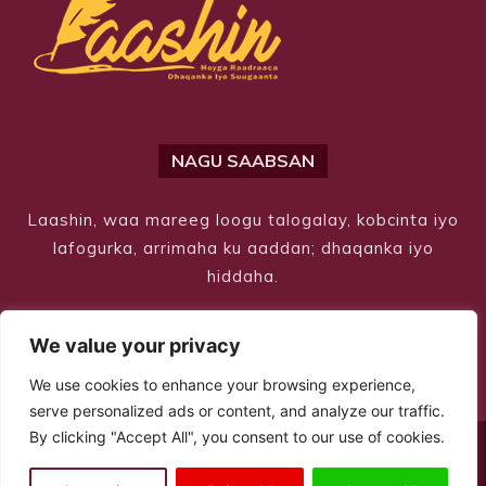
NAGU SAABSAN
Laashin, waa mareeg loogu talogalay, kobcinta iyo
lafogurka, arrimaha ku aaddan; dhaqanka iyo
hiddaha.
We value your privacy
We use cookies to enhance your browsing experience,
serve personalized ads or content, and analyze our traffic.
By clicking "Accept All", you consent to our use of cookies.
© Copyright 2026 – Laashin. All Rights Reserved