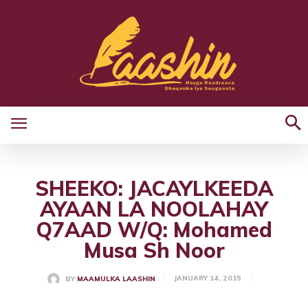
SHEEKO: JACAYLKEEDA
AYAAN LA NOOLAHAY
Q7AAD W/Q: Mohamed
Musa Sh Noor
JANUARY 14, 2015
BY
MAAMULKA LAASHIN