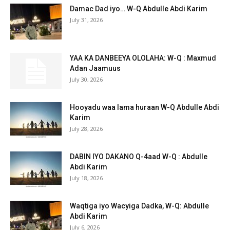
Damac Dad iyo… W-Q Abdulle Abdi Karim
July 31, 2026
YAA KA DANBEEYA OLOLAHA: W-Q : Maxmud
Adan Jaamuus
July 30, 2026
Hooyadu waa lama huraan W-Q Abdulle Abdi
Karim
July 28, 2026
DABIN IYO DAKANO Q-4aad W-Q : Abdulle
Abdi Karim
July 18, 2026
Waqtiga iyo Wacyiga Dadka, W-Q: Abdulle
Abdi Karim
July 6, 2026