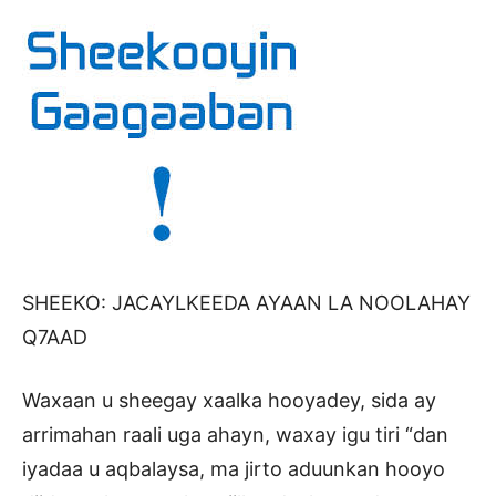
SHEEKO: JACAYLKEEDA AYAAN LA NOOLAHAY
Q7AAD
Waxaan u sheegay xaalka hooyadey, sida ay
arrimahan raali uga ahayn, waxay igu tiri “dan
iyadaa u aqbalaysa, ma jirto aduunkan hooyo