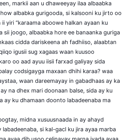
en, markii aan u dhaweeyay ilaa albaabka
ow albabka gurigooda, si kalsooni ku jirto oo
ii yiri “karaama aboowe halkan ayaan ku
a sii joogo, albaabka hore ee banaanka guriga
inkaas cidda dariskeena ah fadhiiso, alaabtan
iiqo igusii sug xagaas waan kuusoo
aro oo aad ayuu iisii farxad galiyay sida
balay codsigayga maxaan dhihi karaa? waa
aystaa, waan dareemayay in gabadhaas ay ka
y na dhex mari doonaan balse, sida ay ku
bka ay ku dhamaan doonto labadeenaba ma
a bogtay, midna xusuusnaada in ay ahayd
labadeenaba, si kal-gacl ku jira ayaa marba
ga ayaa dib usoo celinayay marna iyada ayaa