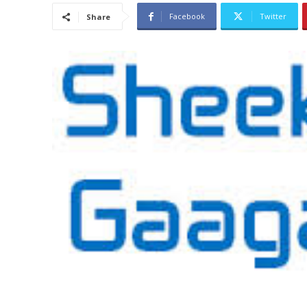
Facebook
Twitter
Share