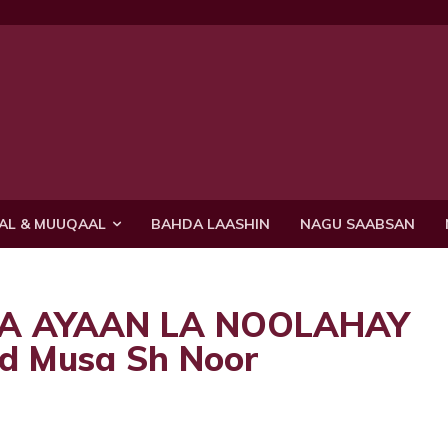
AL & MUUQAAL
BAHDA LAASHIN
NAGU SAABSAN
DA AYAAN LA NOOLAHAY
 Musa Sh Noor