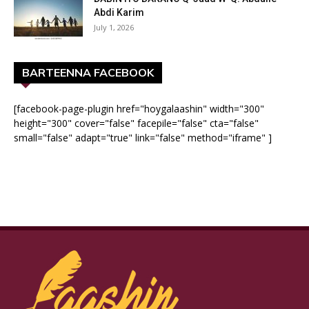
Abdi Karim
July 1, 2026
BARTEENNA FACEBOOK
[facebook-page-plugin href="hoygalaashin" width="300"
height="300" cover="false" facepile="false" cta="false"
small="false" adapt="true" link="false" method="iframe" ]