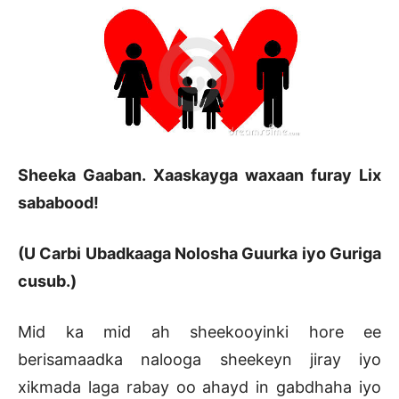
Sheeka Gaaban. Xaaskayga waxaan furay Lix
sababood!
(U Carbi Ubadkaaga Nolosha Guurka iyo Guriga
cusub.)
Mid ka mid ah sheekooyinki hore ee
berisamaadka nalooga sheekeyn jiray iyo
xikmada laga rabay oo ahayd in gabdhaha iyo