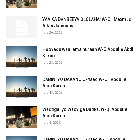
YAA KA DANBEEYA OLOLAHA: W-Q : Maxmud
Adan Jaamuus
July 30, 2026
Hooyadu waa lama huraan W-Q Abdulle Abdi
Karim
July 28, 2026
DABIN IYO DAKANO Q-4aad W-Q : Abdulle
Abdi Karim
July 18, 2026
Waqtiga iyo Wacyiga Dadka, W-Q: Abdulle
Abdi Karim
July 6, 2026
DABIN IYO DAKANO Q-3aad W-Q: Abdulle