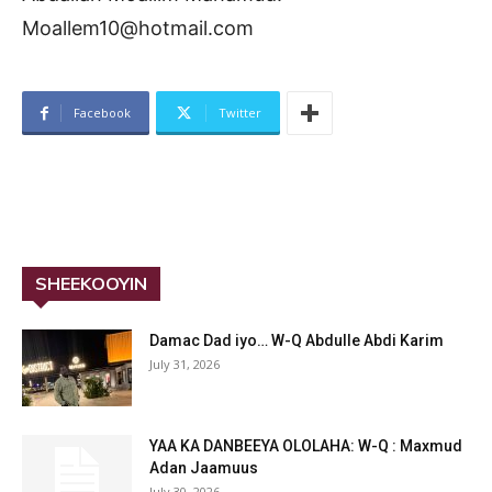
Moallem10@hotmail.com
Facebook
Twitter
SHEEKOOYIN
Damac Dad iyo… W-Q Abdulle Abdi Karim
July 31, 2026
YAA KA DANBEEYA OLOLAHA: W-Q : Maxmud
Adan Jaamuus
July 30, 2026