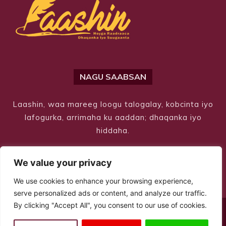
NAGU SAABSAN
Laashin, waa mareeg loogu talogalay, kobcinta iyo
lafogurka, arrimaha ku aaddan; dhaqanka iyo
hiddaha.
We value your privacy
We use cookies to enhance your browsing experience,
serve personalized ads or content, and analyze our traffic.
By clicking "Accept All", you consent to our use of cookies.
© Copyright 2026 – Laashin. All Rights Reserved