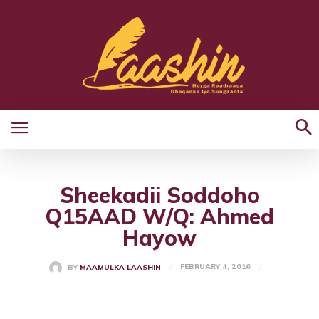
Sheekadii Soddoho
Q15AAD W/Q: Ahmed
Hayow
FEBRUARY 4, 2016
BY
MAAMULKA LAASHIN