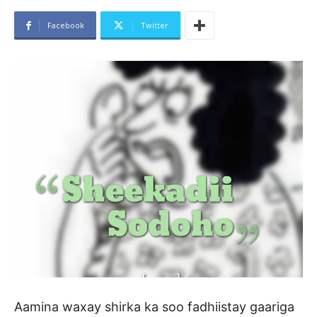
Facebook
Twitter
Aamina waxay shirka ka soo fadhiistay gaariga