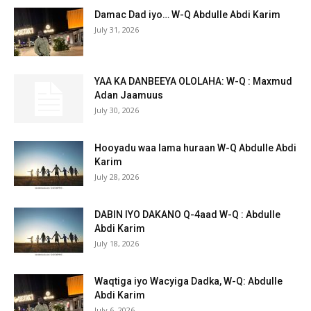
Damac Dad iyo… W-Q Abdulle Abdi Karim
July 31, 2026
YAA KA DANBEEYA OLOLAHA: W-Q : Maxmud
Adan Jaamuus
July 30, 2026
Hooyadu waa lama huraan W-Q Abdulle Abdi
Karim
July 28, 2026
DABIN IYO DAKANO Q-4aad W-Q : Abdulle
Abdi Karim
July 18, 2026
Waqtiga iyo Wacyiga Dadka, W-Q: Abdulle
Abdi Karim
July 6, 2026