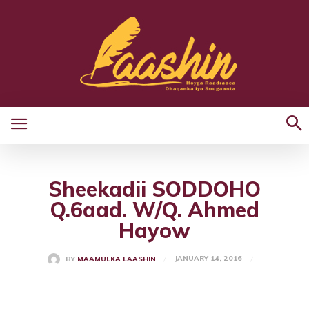
Sheekadii SODDOHO
Q.6aad. W/Q. Ahmed
Hayow
JANUARY 14, 2016
BY
MAAMULKA LAASHIN