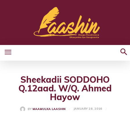
Sheekadii SODDOHO
Q.12aad. W/Q. Ahmed
Hayow
JANUARY 28, 2016
BY
MAAMULKA LAASHIN