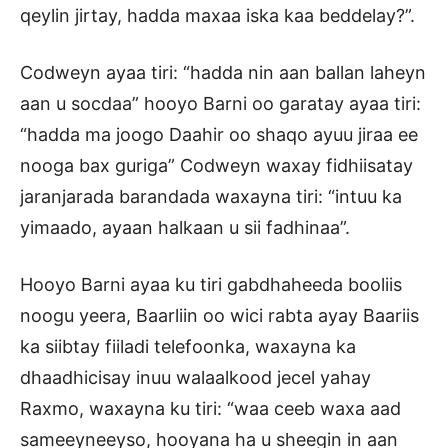
qeylin jirtay, hadda maxaa iska kaa beddelay?”.
Codweyn ayaa tiri: “hadda nin aan ballan laheyn
aan u socdaa” hooyo Barni oo garatay ayaa tiri:
“hadda ma joogo Daahir oo shaqo ayuu jiraa ee
nooga bax guriga” Codweyn waxay fidhiisatay
jaranjarada barandada waxayna tiri: “intuu ka
yimaado, ayaan halkaan u sii fadhinaa”.
Hooyo Barni ayaa ku tiri gabdhaheeda booliis
noogu yeera, Baarliin oo wici rabta ayay Baariis
ka siibtay fiiladi telefoonka, waxayna ka
dhaadhicisay inuu walaalkood jecel yahay
Raxmo, waxayna ku tiri: “waa ceeb waxa aad
sameeyneeyso, hooyana ha u sheegin in aan