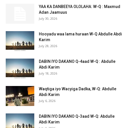
YAA KA DANBEEYA OLOLAHA: W-Q : Maxmud
Adan Jaamuus
July 30, 2026
Hooyadu waa lama huraan W-Q Abdulle Abdi
Karim
July 28, 2026
DABIN IYO DAKANO Q-4aad W-Q : Abdulle
Abdi Karim
July 18, 2026
Waqtiga iyo Wacyiga Dadka, W-Q: Abdulle
Abdi Karim
July 6, 2026
DABIN IYO DAKANO Q-3aad W-Q: Abdulle
Abdi Karim