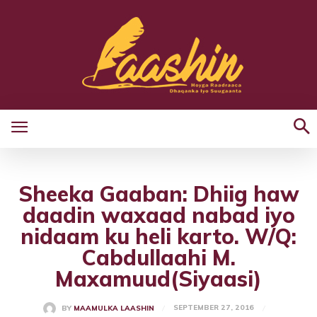
Sheeka Gaaban: Dhiig haw
daadin waxaad nabad iyo
nidaam ku heli karto. W/Q:
Cabdullaahi M.
Maxamuud(Siyaasi)
SEPTEMBER 27, 2016
BY
MAAMULKA LAASHIN