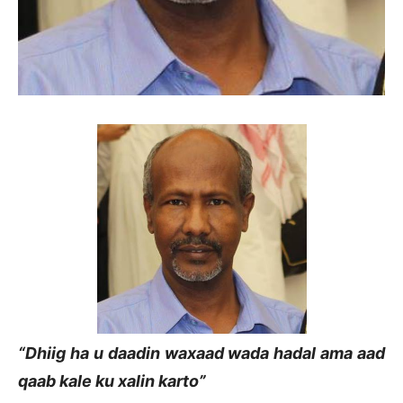
“Dhiig ha u daadin waxaad wada hadal ama aad
qaab kale ku xalin karto”