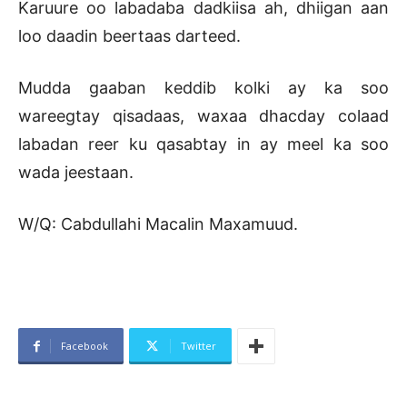
Karuure oo labadaba dadkiisa ah, dhiigan aan
loo daadin beertaas darteed.
Mudda gaaban keddib kolki ay ka soo
wareegtay qisadaas, waxaa dhacday colaad
labadan reer ku qasabtay in ay meel ka soo
wada jeestaan.
W/Q: Cabdullahi Macalin Maxamuud.
Facebook
Twitter