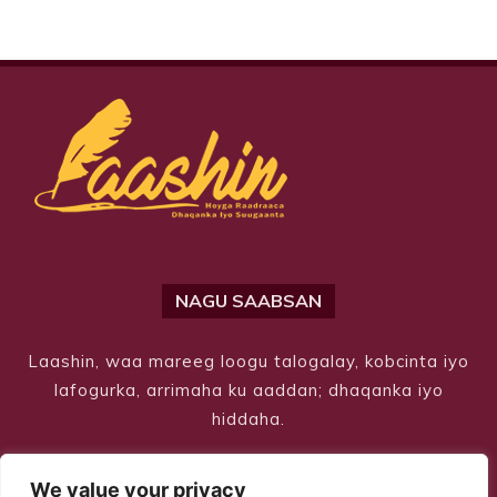
NAGU SAABSAN
Laashin, waa mareeg loogu talogalay, kobcinta iyo
lafogurka, arrimaha ku aaddan; dhaqanka iyo
hiddaha.
We value your privacy