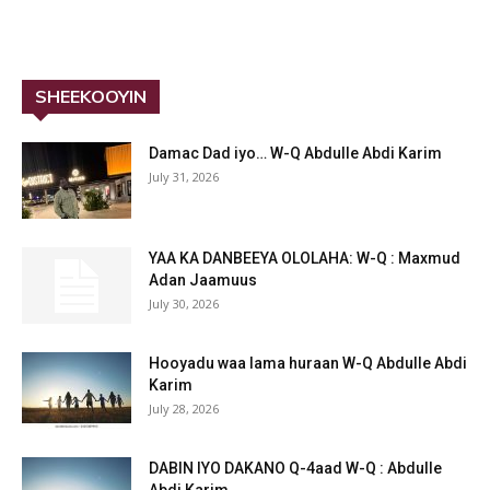
SHEEKOOYIN
Damac Dad iyo… W-Q Abdulle Abdi Karim
July 31, 2026
YAA KA DANBEEYA OLOLAHA: W-Q : Maxmud
Adan Jaamuus
July 30, 2026
Hooyadu waa lama huraan W-Q Abdulle Abdi
Karim
July 28, 2026
DABIN IYO DAKANO Q-4aad W-Q : Abdulle