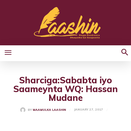
Sharciga:Sababta iyo
Saameynta WQ: Hassan
Mudane
JANUARY 27, 2017
BY
MAAMULKA LAASHIN