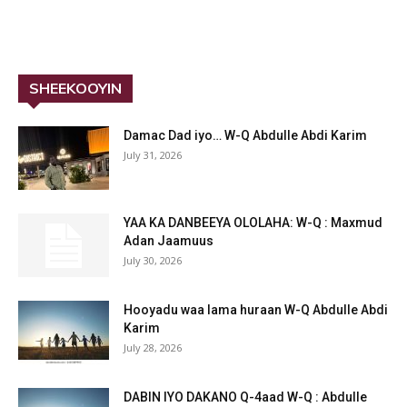
SHEEKOOYIN
Damac Dad iyo… W-Q Abdulle Abdi Karim
July 31, 2026
YAA KA DANBEEYA OLOLAHA: W-Q : Maxmud
Adan Jaamuus
July 30, 2026
Hooyadu waa lama huraan W-Q Abdulle Abdi
Karim
July 28, 2026
DABIN IYO DAKANO Q-4aad W-Q : Abdulle