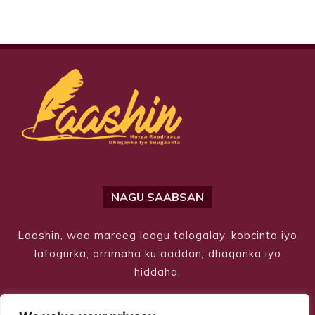
NAGU SAABSAN
Laashin, waa mareeg loogu talogalay, kobcinta iyo
lafogurka, arrimaha ku aaddan; dhaqanka iyo
hiddaha.