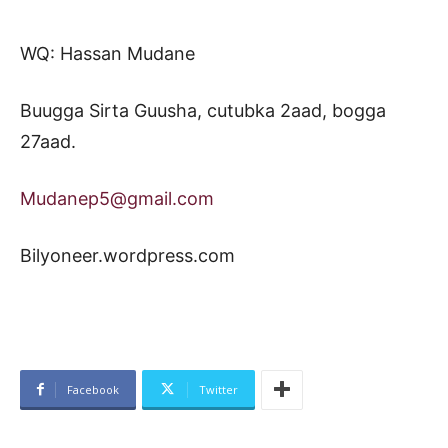
WQ: Hassan Mudane
Buugga Sirta Guusha, cutubka 2aad, bogga
27aad.
Mudanep5@gmail.com
Bilyoneer.wordpress.com
Facebook
Twitter