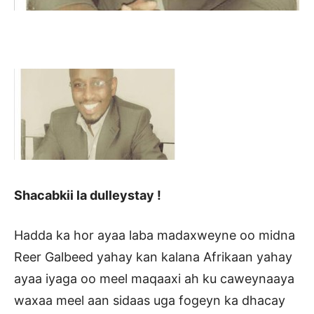
Shacabkii la dulleystay !
Hadda ka hor ayaa laba madaxweyne oo midna
Reer Galbeed yahay kan kalana Afrikaan yahay
ayaa iyaga oo meel maqaaxi ah ku caweynaaya
waxaa meel aan sidaas uga fogeyn ka dhacay