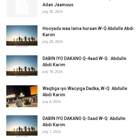
Adan Jaamuus
July 30, 2026
Hooyadu waa lama huraan W-Q Abdulle Abdi
Karim
July 28, 2026
DABIN IYO DAKANO Q-4aad W-Q : Abdulle
Abdi Karim
July 18, 2026
Waqtiga iyo Wacyiga Dadka, W-Q: Abdulle
Abdi Karim
July 6, 2026
DABIN IYO DAKANO Q-3aad W-Q: Abdulle
Abdi Karim
July 1, 2026