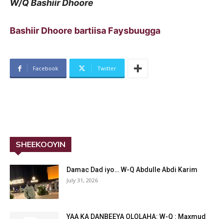
W/Q Bashiir Dhoore
Bashiir Dhoore bartiisa Faysbuugga
Facebook
Twitter
SHEEKOOYIN
Damac Dad iyo… W-Q Abdulle Abdi Karim
July 31, 2026
YAA KA DANBEEYA OLOLAHA: W-Q : Maxmud