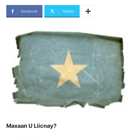
Facebook
Twitter
Maxaan U Liicnay?