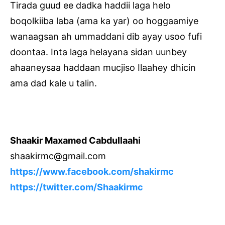
Tirada guud ee dadka haddii laga helo
boqolkiiba laba (ama ka yar) oo hoggaamiye
wanaagsan ah ummaddani dib ayay usoo fufi
doontaa. Inta laga helayana sidan uunbey
ahaaneysaa haddaan mucjiso Ilaahey dhicin
ama dad kale u talin.
.
Shaakir Maxamed Cabdullaahi
shaakirmc@gmail.com
https://www.facebook.com/shakirmc
https://twitter.com/Shaakirmc