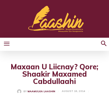
Maxaan U Liicnay? Qore;
Shaakir Maxamed
Cabdullaahi
AUGUST 16, 2014
BY
MAAMULKA LAASHIN