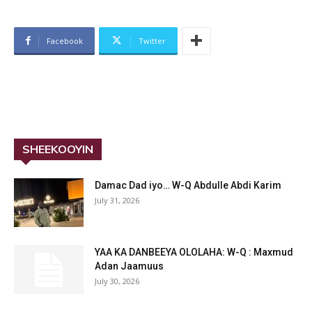
Facebook
Twitter
SHEEKOOYIN
Damac Dad iyo… W-Q Abdulle Abdi Karim
July 31, 2026
YAA KA DANBEEYA OLOLAHA: W-Q : Maxmud
Adan Jaamuus
July 30, 2026