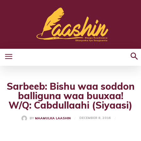
Sarbeeb: Bishu waa soddon
balliguna waa buuxaa!
W/Q: Cabdullaahi (Siyaasi)
DECEMBER 8, 2016
BY
MAAMULKA LAASHIN