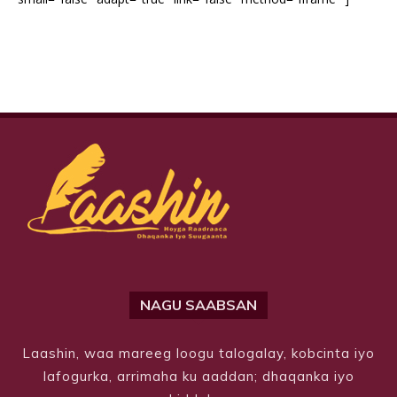
NAGU SAABSAN
Laashin, waa mareeg loogu talogalay, kobcinta iyo
lafogurka, arrimaha ku aaddan; dhaqanka iyo