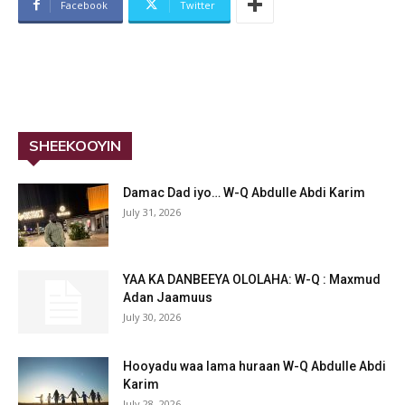
Facebook
Twitter
SHEEKOOYIN
Damac Dad iyo… W-Q Abdulle Abdi Karim
July 31, 2026
YAA KA DANBEEYA OLOLAHA: W-Q : Maxmud
Adan Jaamuus
July 30, 2026
Hooyadu waa lama huraan W-Q Abdulle Abdi
Karim
July 28, 2026