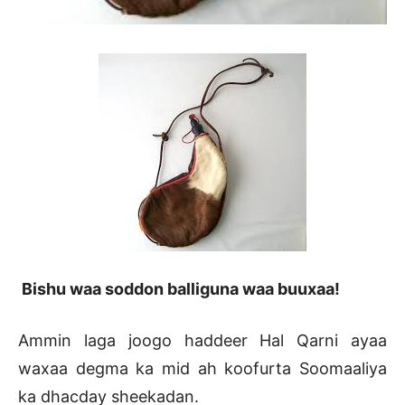
Bishu waa soddon balliguna waa buuxaa!
Ammin laga joogo haddeer Hal Qarni ayaa
waxaa degma ka mid ah koofurta Soomaaliya
ka dhacday sheekadan.