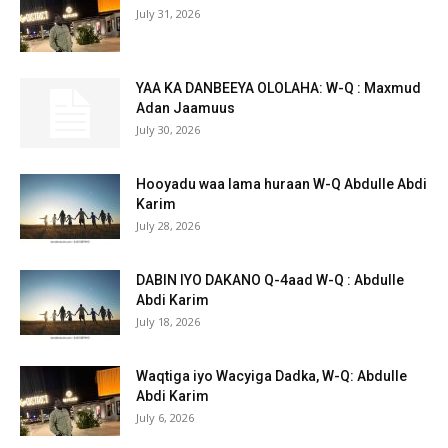
July 31, 2026
YAA KA DANBEEYA OLOLAHA: W-Q : Maxmud
Adan Jaamuus
July 30, 2026
Hooyadu waa lama huraan W-Q Abdulle Abdi
Karim
July 28, 2026
DABIN IYO DAKANO Q-4aad W-Q : Abdulle
Abdi Karim
July 18, 2026
Waqtiga iyo Wacyiga Dadka, W-Q: Abdulle
Abdi Karim
July 6, 2026