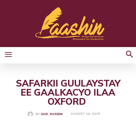
SAFARKII GUULAYSTAY
EE GAALKACYO ILAA
OXFORD
AUGUST 14, 2025
BY
GUD. XUSEEN