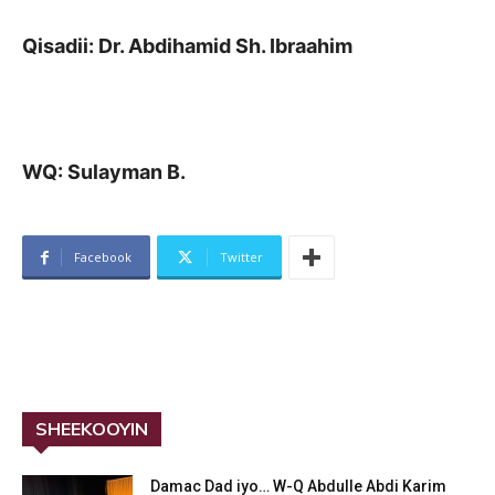
Qisadii: Dr. Abdihamid Sh. Ibraahim
WQ: Sulayman B.
Facebook
Twitter
SHEEKOOYIN
Damac Dad iyo… W-Q Abdulle Abdi Karim