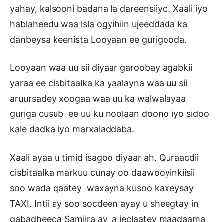
yahay, kalsooni badana la dareensiiyo. Xaali iyo
hablaheedu waa isla ogyihiin ujeeddada ka
danbeysa keenista Looyaan ee gurigooda.
Looyaan waa uu sii diyaar garoobay agabkii
yaraa ee cisbitaalka ka yaalayna waa uu sii
aruursadey xoogaa waa uu ka walwalayaa
guriga cusub ee uu ku noolaan doono iyo sidoo
kale dadka iyo marxaladdaba.
Xaali ayaa u timid isagoo diyaar ah. Quraacdii
cisbitaalka markuu cunay oo daawooyinkiisii
soo wada qaatey waxayna kusoo kaxeysay
TAXI. Intii ay soo socdeen ayay u sheegtay in
gabadheeda Samiira ay la jeclaatey maadaama