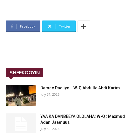
Facebook
Twitter
SHEEKOOYIN
Damac Dad iyo… W-Q Abdulle Abdi Karim
July 31, 2026
YAA KA DANBEEYA OLOLAHA: W-Q : Maxmud
Adan Jaamuus
July 30, 2026