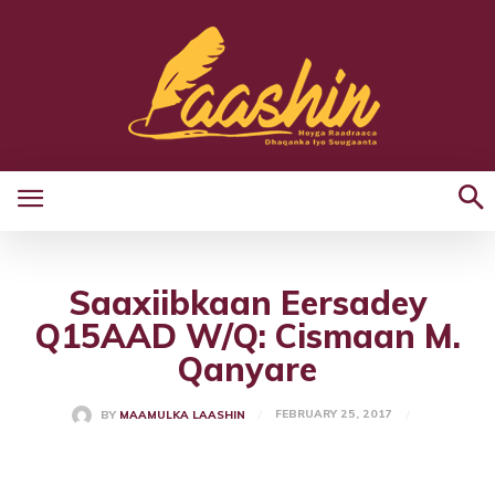
Saaxiibkaan Eersadey
Q15AAD W/Q: Cismaan M.
Qanyare
FEBRUARY 25, 2017
BY
MAAMULKA LAASHIN