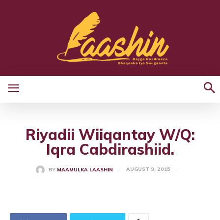
Riyadii Wiiqantay W/Q:
Iqra Cabdirashiid.
AUGUST 9, 2015
BY
MAAMULKA LAASHIN