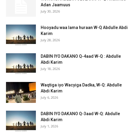
Adan Jaamuus
July 30, 2026
Hooyadu waa lama huraan W-Q Abdulle Abdi
Karim
July 28, 2026
DABIN IYO DAKANO Q-4aad W-Q : Abdulle
Abdi Karim
July 18, 2026
Waqtiga iyo Wacyiga Dadka, W-Q: Abdulle
Abdi Karim
July 6, 2026
DABIN IYO DAKANO Q-3aad W-Q: Abdulle
Abdi Karim
July 1, 2026