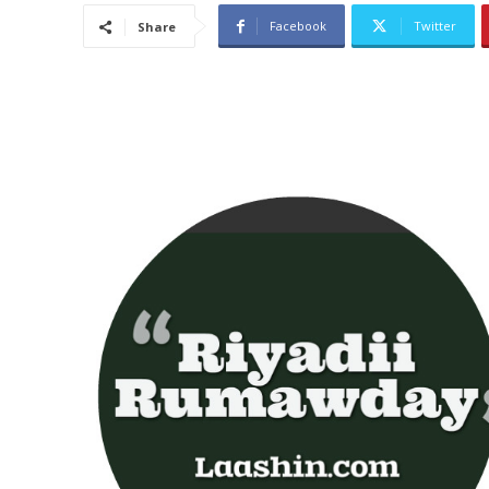
Facebook
Twitter
Share