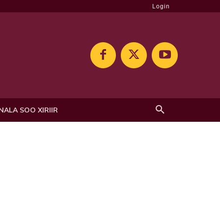
Login
NALA SOO XIRIIR
n