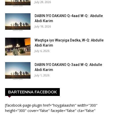
July 28, 2026
DABIN IYO DAKANO Q-4aad W-Q : Abdulle
Abdi Karim
July 18, 2026
Waqtiga iyo Wacyiga Dadka, W-Q: Abdulle
Abdi Karim
July 6, 2026
DABIN IYO DAKANO Q-3aad W-Q: Abdulle
Abdi Karim
July 1, 2026
BARTEENNA FACEBOOK
[facebook-page-plugin href="hoygalaashin" width="300"
height="300" cover="false" facepile="false" cta="false"