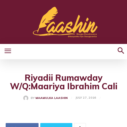
Riyadii Rumawday
W/Q:Maariya Ibrahim Cali
JULY 27, 2016
BY
MAAMULKA LAASHIN