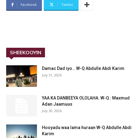
Facebook
Twitter
SHEEKOOYIN
Damac Dad iyo… W-Q Abdulle Abdi Karim
July 31, 2026
YAA KA DANBEEYA OLOLAHA: W-Q : Maxmud
Adan Jaamuus
July 30, 2026
Hooyadu waa lama huraan W-Q Abdulle Abdi
Karim