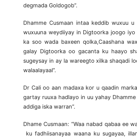
degmada Goldogob”.
Dhamme Cusmaan intaa keddib wuxuu u s
wuxuuna weydiiyay in Digtoorka joogo iyo 
ka soo wada baxeen qolka,Caashana wa
galay Digtoorka oo gacanta ku haayo sha
sugeysay in ay la wareegto xilka shaqadi l
walaalayaal”.
Dr Cali oo aan madaxa kor u qaadin mark
gartay ruuxa hadlayo in uu yahay Dhamme 
addiga iska warran”.
Dhame Cusmaan: “Waa nabad qabaa ee wal
ku fadhiisanayaa waana ku sugayaa, il