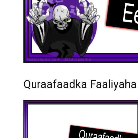
Quraafaadka Faaliyah