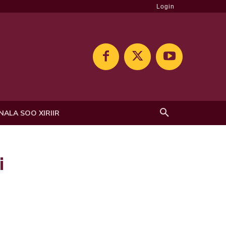
Login
NALA SOO XIRIIR
i