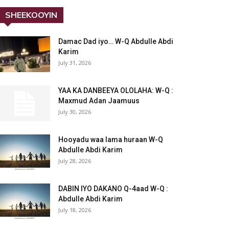
SHEEKOOYIN
Damac Dad iyo… W-Q Abdulle Abdi
Karim
July 31, 2026
YAA KA DANBEEYA OLOLAHA: W-Q :
Maxmud Adan Jaamuus
July 30, 2026
Hooyadu waa lama huraan W-Q
Abdulle Abdi Karim
July 28, 2026
DABIN IYO DAKANO Q-4aad W-Q :
Abdulle Abdi Karim
July 18, 2026