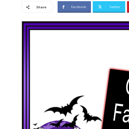
Facebook
Twitter
Share