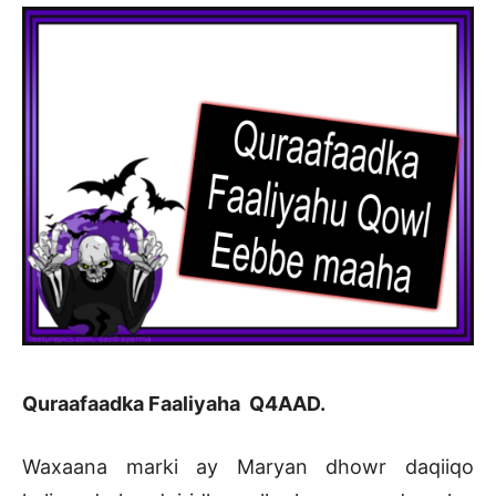
Quraafaadka Faaliyaha Q4AAD.
Waxaana marki ay Maryan dhowr daqiiqo