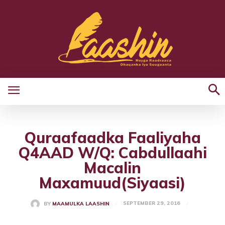
Quraafaadka Faaliyaha
Q4AAD W/Q: Cabdullaahi
Macalin
Maxamuud(Siyaasi)
SEPTEMBER 29, 2016
BY
MAAMULKA LAASHIN