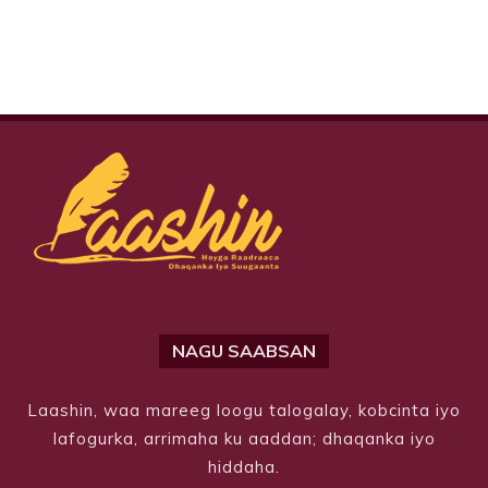
NAGU SAABSAN
Laashin, waa mareeg loogu talogalay, kobcinta iyo
lafogurka, arrimaha ku aaddan; dhaqanka iyo
hiddaha.