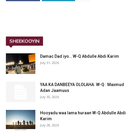
SHEEKOOYIN
Damac Dad iyo… W-Q Abdulle Abdi Karim
July 31, 2026
YAA KA DANBEEYA OLOLAHA: W-Q : Maxmud
Adan Jaamuus
July 30, 2026
Hooyadu waa lama huraan W-Q Abdulle Abdi
Karim
July 28, 2026