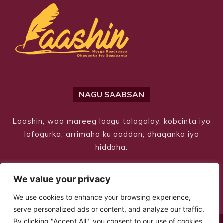
NAGU SAABSAN
Laashin, waa mareeg loogu talogalay, kobcinta iyo
lafogurka, arrimaha ku aaddan; dhaqanka iyo
hiddaha.
We value your privacy
We use cookies to enhance your browsing experience,
serve personalized ads or content, and analyze our traffic.
By clicking "Accept All", you consent to our use of cookies.