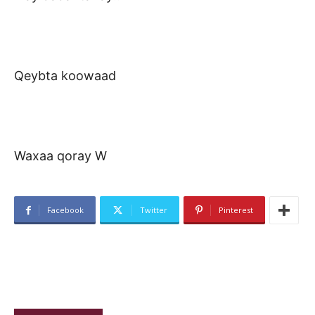
Qeybta koowaad
Waxaa qoray W
Facebook
Twitter
Pinterest