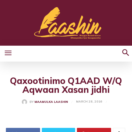
Qaxootinimo Q1AAD W/Q
Aqwaan Xasan jidhi
MARCH 28, 2016
BY
MAAMULKA LAASHIN