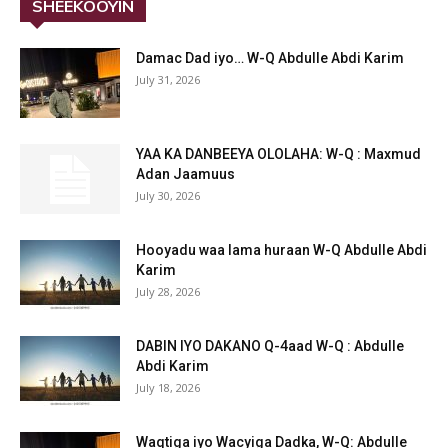
SHEEKOOYIN
Damac Dad iyo… W-Q Abdulle Abdi Karim
July 31, 2026
YAA KA DANBEEYA OLOLAHA: W-Q : Maxmud
Adan Jaamuus
July 30, 2026
Hooyadu waa lama huraan W-Q Abdulle Abdi
Karim
July 28, 2026
DABIN IYO DAKANO Q-4aad W-Q : Abdulle
Abdi Karim
July 18, 2026
Waqtiga iyo Wacyiga Dadka, W-Q: Abdulle