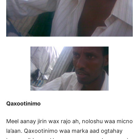
Qaxootinimo
Meel aanay jirin wax rajo ah, noloshu waa micno
la’aan. Qaxootinimo waa marka aad ogtahay