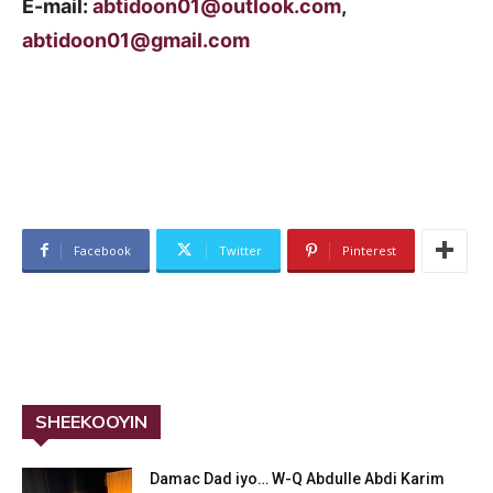
E-mail:
abtidoon01@outlook.com
,
abtidoon01@gmail.com
Facebook
Twitter
Pinterest
SHEEKOOYIN
Damac Dad iyo… W-Q Abdulle Abdi Karim