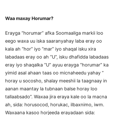
Waa maxay Horumar?
Erayga “horumar” afka Soomaaliga markii loo
eego waxa uu iska saaranyahay laba eray oo
kala ah “hor” iyo “mar” iyo shaqal isku xira
labadaas eray oo ah “U”, isku dhafidda labadaas
eray iyo shaqalka “U” ayuu erayga “horumar” ka
yimid asal ahaan taas oo micnaheedu yahay ”
horay u socosho, shalay meeshii la taagnaay in
aanan maantay la tubnaan balse horay loo
tallaabsado”. Waxaa jira eraya kale oo la macna
ah, sida: horusocod, horukac, ilbaxnimo, iwm.
Waxaana kasoo horjeeda erayadaan sida: