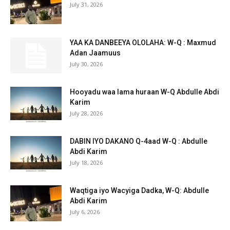
July 31, 2026
YAA KA DANBEEYA OLOLAHA: W-Q : Maxmud
Adan Jaamuus
July 30, 2026
Hooyadu waa lama huraan W-Q Abdulle Abdi
Karim
July 28, 2026
DABIN IYO DAKANO Q-4aad W-Q : Abdulle
Abdi Karim
July 18, 2026
Waqtiga iyo Wacyiga Dadka, W-Q: Abdulle
Abdi Karim
July 6, 2026