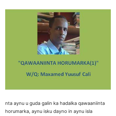
nta aynu u guda galin ka hadalka qawaaniinta
horumarka, aynu isku dayno in aynu isla