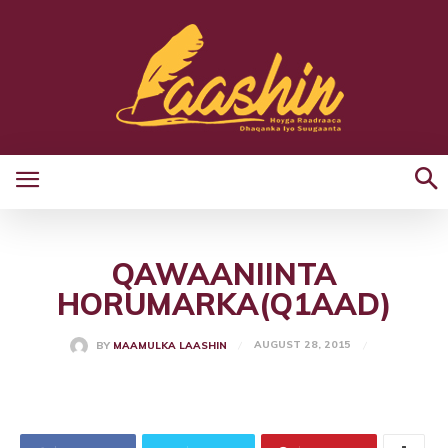
QAWAANIINTA
HORUMARKA(Q1AAD)
AUGUST 28, 2015
BY
MAAMULKA LAASHIN