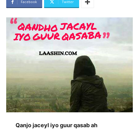
Facebook
Twitter
Qanjo jaceyl iyo guur qasab ah