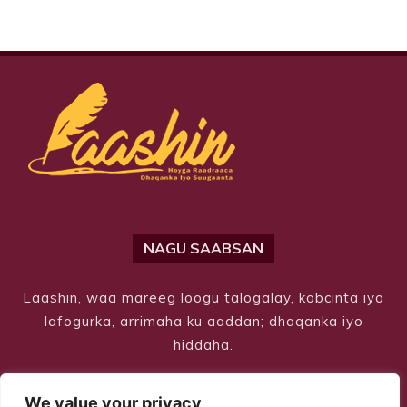
NAGU SAABSAN
Laashin, waa mareeg loogu talogalay, kobcinta iyo
lafogurka, arrimaha ku aaddan; dhaqanka iyo
hiddaha.
We value your privacy