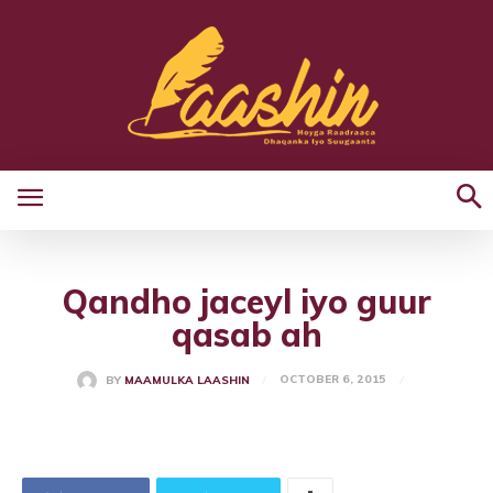
Qandho jaceyl iyo guur
qasab ah
OCTOBER 6, 2015
BY
MAAMULKA LAASHIN