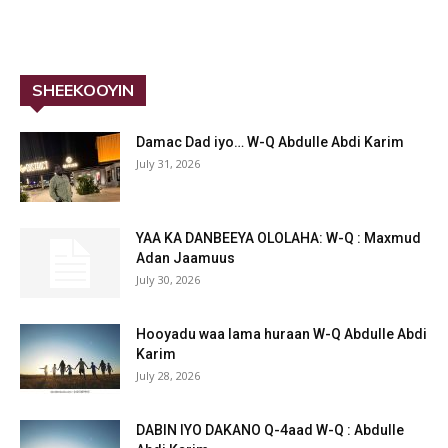
SHEEKOOYIN
Damac Dad iyo… W-Q Abdulle Abdi Karim
July 31, 2026
YAA KA DANBEEYA OLOLAHA: W-Q : Maxmud
Adan Jaamuus
July 30, 2026
Hooyadu waa lama huraan W-Q Abdulle Abdi
Karim
July 28, 2026
DABIN IYO DAKANO Q-4aad W-Q : Abdulle