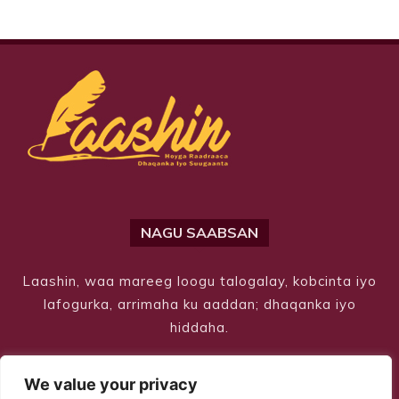
NAGU SAABSAN
Laashin, waa mareeg loogu talogalay, kobcinta iyo
lafogurka, arrimaha ku aaddan; dhaqanka iyo
hiddaha.
We value your privacy