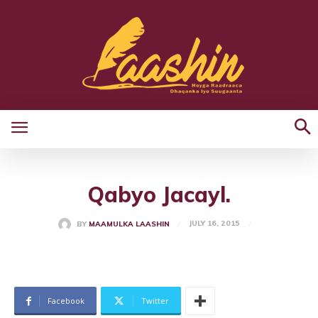
Qabyo Jacayl.
JULY 16, 2015
BY
MAAMULKA LAASHIN
Facebook
Twitter