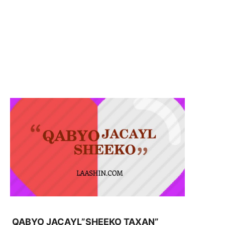
QABYO JACAYL”SHEEKO TAXAN”