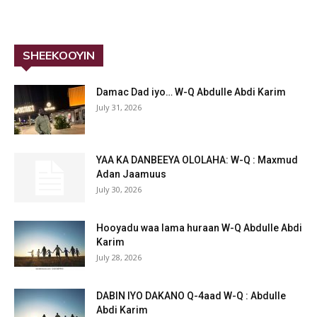
SHEEKOOYIN
Damac Dad iyo… W-Q Abdulle Abdi Karim
July 31, 2026
YAA KA DANBEEYA OLOLAHA: W-Q : Maxmud
Adan Jaamuus
July 30, 2026
Hooyadu waa lama huraan W-Q Abdulle Abdi
Karim
July 28, 2026
DABIN IYO DAKANO Q-4aad W-Q : Abdulle
Abdi Karim