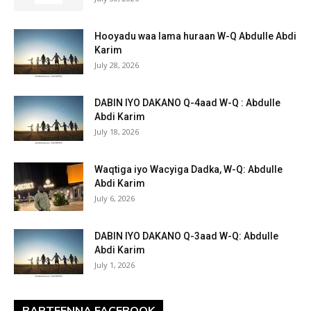
Hooyadu waa lama huraan W-Q Abdulle Abdi
Karim
July 28, 2026
DABIN IYO DAKANO Q-4aad W-Q : Abdulle
Abdi Karim
July 18, 2026
Waqtiga iyo Wacyiga Dadka, W-Q: Abdulle
Abdi Karim
July 6, 2026
DABIN IYO DAKANO Q-3aad W-Q: Abdulle
Abdi Karim
July 1, 2026
BARTEENNA FACEBOOK