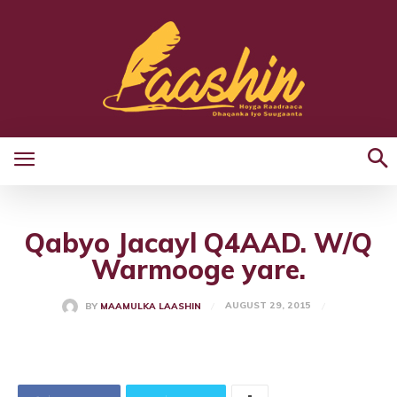
Qabyo Jacayl Q4AAD. W/Q
Warmooge yare.
AUGUST 29, 2015
BY
MAAMULKA LAASHIN