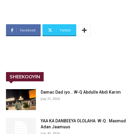
Facebook
Twitter
SHEEKOOYIN
Damac Dad iyo… W-Q Abdulle Abdi Karim
July 31, 2026
YAA KA DANBEEYA OLOLAHA: W-Q : Maxmud
Adan Jaamuus
July 30, 2026