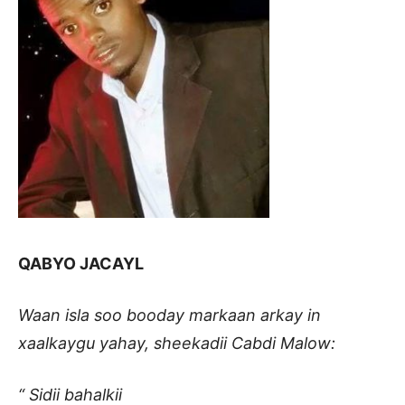
QABYO JACAYL
Waan isla soo booday markaan arkay in
xaalkaygu yahay, sheekadii Cabdi Malow:
“ Sidii bahalkii