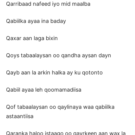
Qarribaad nafeed iyo mid maalba
Qabiilka ayaa ina baday
Qaxar aan laga bixin
Qoys tabaalaysan oo qandha aysan dayn
Qayb aan la arkin halka ay ku qotonto
Qabiil ayaa leh qoomamadiisa
Qof tabaalaysan oo qaylinaya waa qabiilka
astaantiisa
Qaranka haloo istaago oo qayrkeen aan wax la