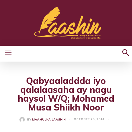
Qabyaaladdda iyo
qalalaasaha ay nagu
hayso! W/Q; Mohamed
Musa Shiikh Noor
OCTOBER 29, 2014
BY
MAAMULKA LAASHIN