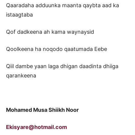
Qaaradaha adduunka maanta qaybta aad ka
istaagtaba
Qof dadkeena ah kama waynaysid
Qoolkeena ha noqodo qaatumada Eebe
Qiil dambe yaan laga dhigan daadinta dhiiga
qarankeena
Mohamed Musa Shiikh Noor
Ekisyare@hotmail.com