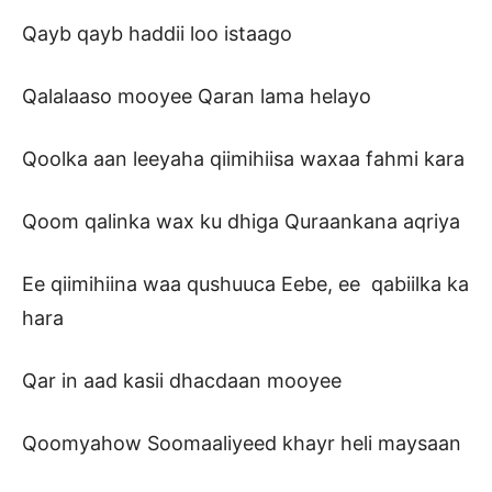
Qayb qayb haddii loo istaago
Qalalaaso mooyee Qaran lama helayo
Qoolka aan leeyaha qiimihiisa waxaa fahmi kara
Qoom qalinka wax ku dhiga Quraankana aqriya
Ee qiimihiina waa qushuuca Eebe, ee qabiilka ka
hara
Qar in aad kasii dhacdaan mooyee
Qoomyahow Soomaaliyeed khayr heli maysaan