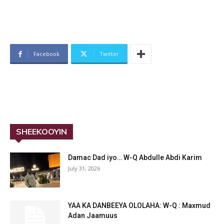
Facebook
Twitter
SHEEKOOYIN
Damac Dad iyo… W-Q Abdulle Abdi Karim
July 31, 2026
YAA KA DANBEEYA OLOLAHA: W-Q : Maxmud
Adan Jaamuus