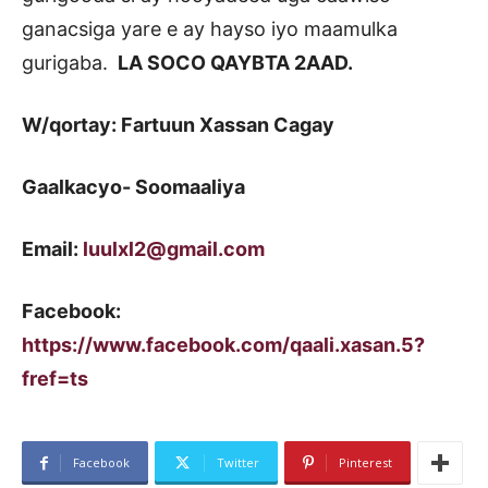
ganacsiga yare e ay hayso iyo maamulka
gurigaba.
LA SOCO QAYBTA 2AAD.
W/qortay: Fartuun Xassan Cagay
Gaalkacyo- Soomaaliya
Email:
luulxl2@gmail.com
Facebook:
https://www.facebook.com/qaali.xasan.5?
fref=ts
Facebook
Twitter
Pinterest