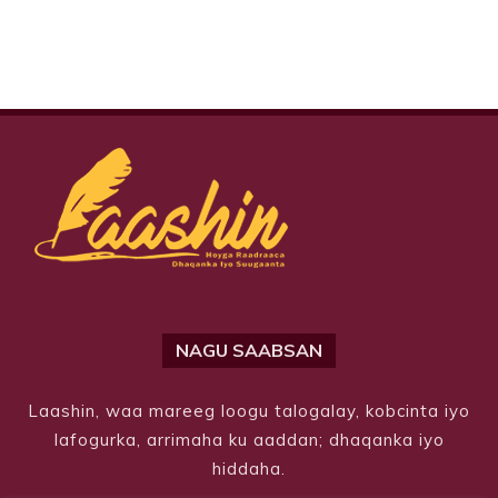
NAGU SAABSAN
Laashin, waa mareeg loogu talogalay, kobcinta iyo
lafogurka, arrimaha ku aaddan; dhaqanka iyo
hiddaha.