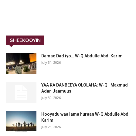
SHEEKOOYIN
Damac Dad iyo… W-Q Abdulle Abdi Karim
July 31, 2026
YAA KA DANBEEYA OLOLAHA: W-Q : Maxmud
Adan Jaamuus
July 30, 2026
Hooyadu waa lama huraan W-Q Abdulle Abdi
Karim
July 28, 2026