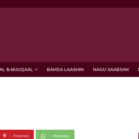
AL & MUUQAAL
BAHDA LAASHIN
NAGU SAABSAN
Pinterest
WhatsApp