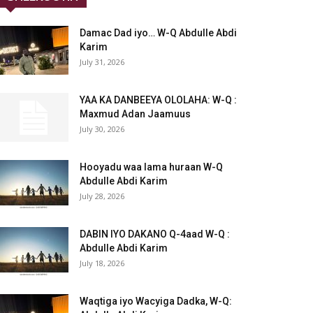
Damac Dad iyo… W-Q Abdulle Abdi
Karim
July 31, 2026
YAA KA DANBEEYA OLOLAHA: W-Q :
Maxmud Adan Jaamuus
July 30, 2026
Hooyadu waa lama huraan W-Q
Abdulle Abdi Karim
July 28, 2026
DABIN IYO DAKANO Q-4aad W-Q :
Abdulle Abdi Karim
July 18, 2026
Waqtiga iyo Wacyiga Dadka, W-Q: