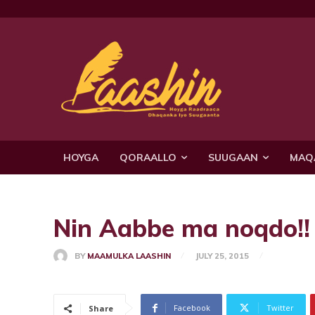
HOYGA
QORAALLO
SUUGAAN
MAQ
Nin Aabbe ma noqdo!!
BY
MAAMULKA LAASHIN
JULY 25, 2015
Facebook
Twitter
Share