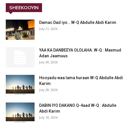
SHEEKOOYIN
Damac Dad iyo… W-Q Abdulle Abdi Karim
July 31, 2026
YAA KA DANBEEYA OLOLAHA: W-Q : Maxmud
Adan Jaamuus
July 30, 2026
Hooyadu waa lama huraan W-Q Abdulle Abdi
Karim
July 28, 2026
DABIN IYO DAKANO Q-4aad W-Q : Abdulle
Abdi Karim
July 18, 2026