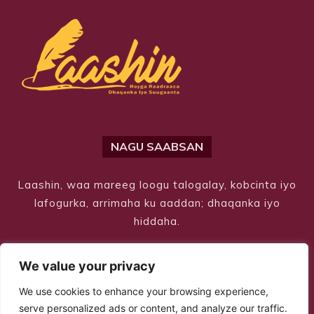
NAGU SAABSAN
Laashin, waa mareeg loogu talogalay, kobcinta iyo
lafogurka, arrimaha ku aaddan; dhaqanka iyo
hiddaha.
We value your privacy
We use cookies to enhance your browsing experience,
serve personalized ads or content, and analyze our traffic.