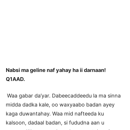
Nabsi ma geline naf yahay ha ii darnaan!
Q1AAD.
Waa gabar da’yar. Dabeecaddeedu la ma sinna
midda dadka kale, oo waxyaabo badan ayey
kaga duwantahay. Waa mid nafteeda ku
kalsoon, dadaal badan, si fududna aan u