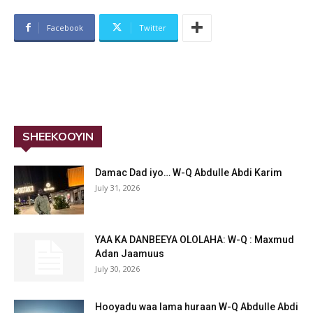
Facebook
Twitter
SHEEKOOYIN
Damac Dad iyo… W-Q Abdulle Abdi Karim
July 31, 2026
YAA KA DANBEEYA OLOLAHA: W-Q : Maxmud
Adan Jaamuus
July 30, 2026
Hooyadu waa lama huraan W-Q Abdulle Abdi