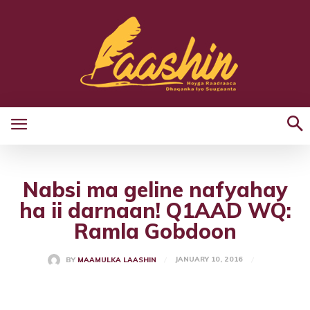
Nabsi ma geline nafyahay
ha ii darnaan! Q1AAD WQ:
Ramla Gobdoon
JANUARY 10, 2016
BY
MAAMULKA LAASHIN