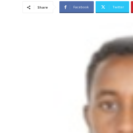
Facebook
Twitter
Share