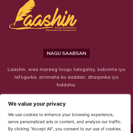
NAGU SAABSAN
Laashin, waa mareeg loogu talogalay, kobcinta iyo
lafogurka, arrimaha ku aaddan; dhaqanka iyo
hiddaha.
We value your privacy
We use cookies to enhance your browsing experience,
serve personalized ads or content, and analyze our traffic.
By clicking "Accept All", you consent to our use of cookies.
© Copyright 2026 – Laashin. All Rights Reserved