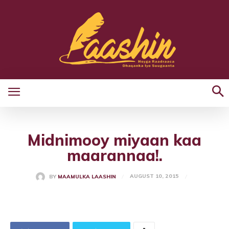
Midnimooy miyaan kaa
maarannaa!.
AUGUST 10, 2015
BY
MAAMULKA LAASHIN