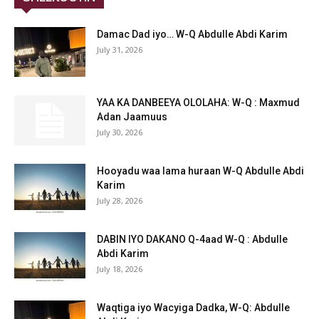
Damac Dad iyo… W-Q Abdulle Abdi Karim
July 31, 2026
YAA KA DANBEEYA OLOLAHA: W-Q : Maxmud
Adan Jaamuus
July 30, 2026
Hooyadu waa lama huraan W-Q Abdulle Abdi
Karim
July 28, 2026
DABIN IYO DAKANO Q-4aad W-Q : Abdulle
Abdi Karim
July 18, 2026
Waqtiga iyo Wacyiga Dadka, W-Q: Abdulle