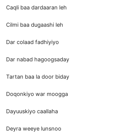
Caqli baa dardaaran leh
Cilmi baa dugaashi leh
Dar colaad fadhiyiyo
Dar nabad hagoogsaday
Tartan baa la door biday
Doqonkiyo war moogga
Dayuuskiyo caallaha
Deyra weeye lunsnoo