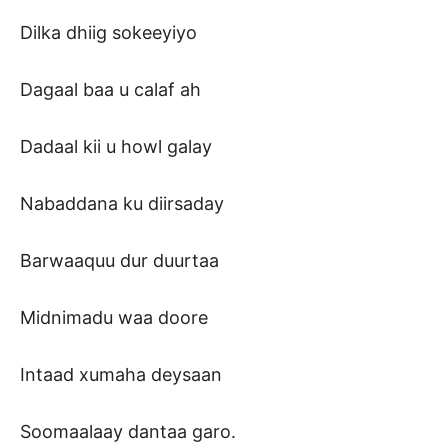
Dilka dhiig sokeeyiyo
Dagaal baa u calaf ah
Dadaal kii u howl galay
Nabaddana ku diirsaday
Barwaaquu dur duurtaa
Midnimadu waa doore
Intaad xumaha deysaan
Soomaalaay dantaa garo.